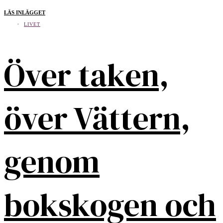
LÄS INLÄGGET
LIVET
Över taken,
över Vättern,
genom
bokskogen och