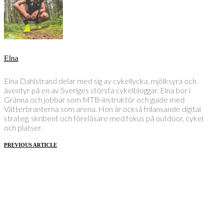
Elna
Elna Dahlstrand delar med sig av cykellycka, mjölksyra och
äventyr på en av Sveriges största cykelbloggar. Elna bor i
Gränna och jobbar som MTB-instruktör och guide med
Vätterbranterna som arena. Hon är också frilansande digital
strateg, skribent och föreläsare med fokus på outdoor, cykel
och platser.
PREVIOUS ARTICLE