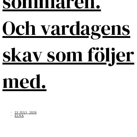
sommaren.
Och vardagens
skav som följer
med.
23 JULI, 2026
ELNA