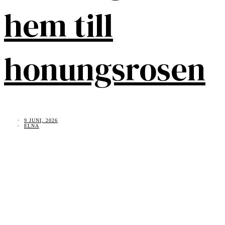
hem till
honungsrosen
9 JUNI, 2026
ELNA