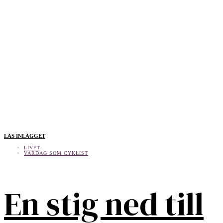
LÄS INLÄGGET
LIVET
VARDAG SOM CYKLIST
En stig ned till