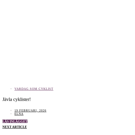
VARDAG SOM CYKLIST
Jävla cyklister!
19 FEBRUARI, 2026
ELNA
LÄS INLÄGGET
NEXT ARTICLE