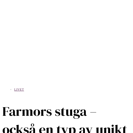
LIVET
Farmors stuga –
också en typ av unikt