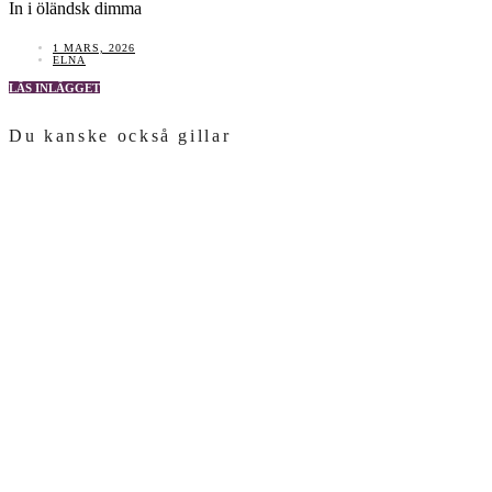
In i öländsk dimma
1 MARS, 2026
ELNA
LÄS INLÄGGET
Du kanske också gillar