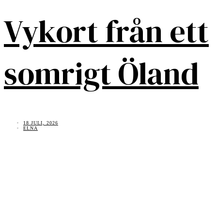
Vykort från ett
somrigt Öland
18 JULI, 2026
ELNA