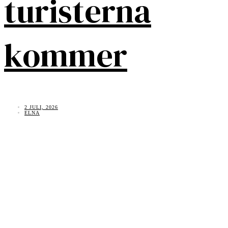
turisterna
kommer
2 JULI, 2026
ELNA