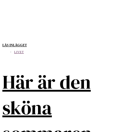
LÄS INLÄGGET
LIVET
Här är den
sköna