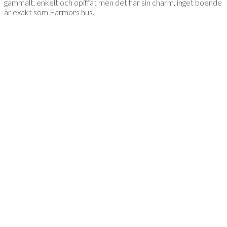
gammalt, enkelt och opiffat men det har sin charm, inget boende
är exakt som Farmors hus.