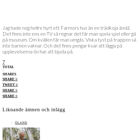
Jag hade nog hellre hyrt ett Farmors hus än en trädkoja ändå.
Det finns inte ens en TV så regnar det får man spela spel eller gå
på museum. Om kvällen får man umgås. Viska tyst på trappen så
inte barnen vaknar. Och det finns pengar kvar att lägga på
upplevelserna ön har att bjuda på.
7
TOTAL
0
SHARES
SHARE
0
TWEET
0
SHARE
0
SHARE
0
Liknande ämnen och inlägg
ÖLAND