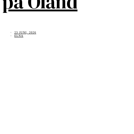
på Öland
23 JUNI, 2026
ELNA