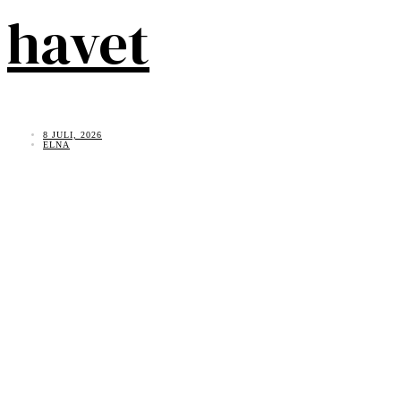
havet
8 JULI, 2026
ELNA