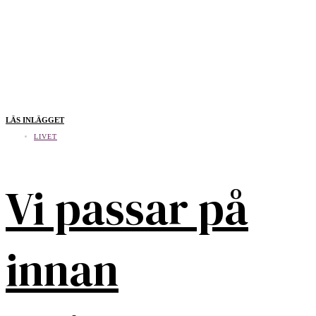
LÄS INLÄGGET
LIVET
Vi passar på
innan