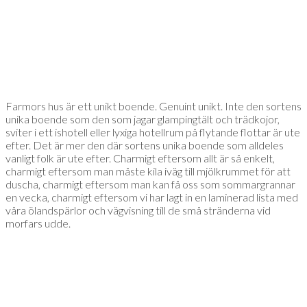
Farmors hus är ett unikt boende. Genuint unikt. Inte den sortens
unika boende som den som jagar glampingtält och trädkojor,
sviter i ett ishotell eller lyxiga hotellrum på flytande flottar är ute
efter. Det är mer den där sortens unika boende som alldeles
vanligt folk är ute efter. Charmigt eftersom allt är så enkelt,
charmigt eftersom man måste kila iväg till mjölkrummet för att
duscha, charmigt eftersom man kan få oss som sommargrannar
en vecka, charmigt eftersom vi har lagt in en laminerad lista med
våra ölandspärlor och vägvisning till de små stränderna vid
morfars udde.