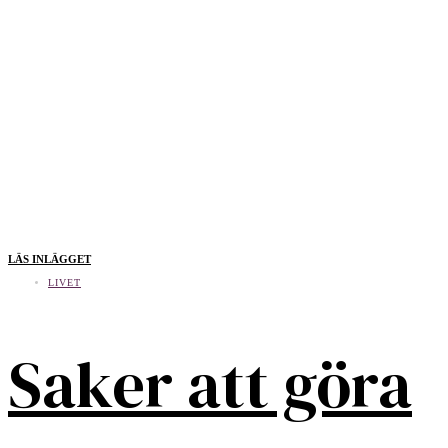
LÄS INLÄGGET
LIVET
Saker att göra