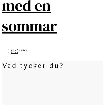
med en
sommar
2 JUNI, 2026
ELNA
Vad tycker du?