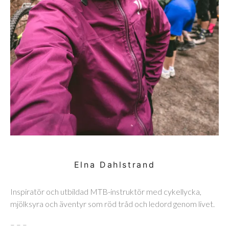
Elna Dahlstrand
Inspiratör och utbildad MTB-instruktör med cykellycka,
mjölksyra och äventyr som röd tråd och ledord genom livet.
– – –