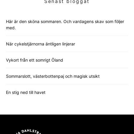
Senast bloggat
Här är den sköna sommaren. Och vardagens skav som följer
med.
När cykelstjärnorna äntligen linjerar
Vykort från ett somrigt Öland
Sommarslott, västerbottenpaj och magisk utsikt
En stig ned till havet