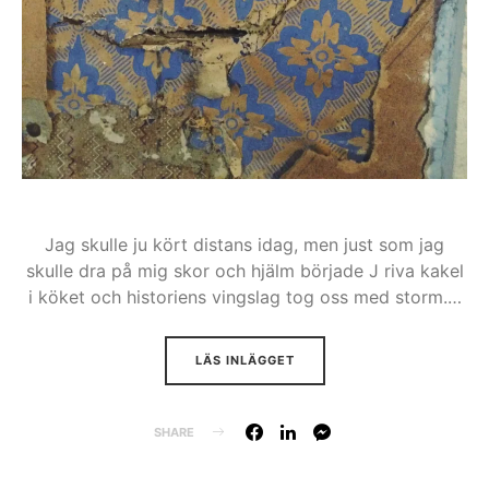
Jag skulle ju kört distans idag, men just som jag
skulle dra på mig skor och hjälm började J riva kakel
i köket och historiens vingslag tog oss med storm.…
LÄS INLÄGGET
SHARE