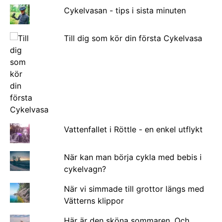
Cykelvasan - tips i sista minuten
Till dig som kör din första Cykelvasa
Vattenfallet i Röttle - en enkel utflykt
När kan man börja cykla med bebis i
cykelvagn?
När vi simmade till grottor längs med
Vätterns klippor
Här är den sköna sommaren. Och