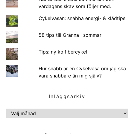
vardagens skav som följer med.
Cykelvasan: snabba energi- & klädtips
58 tips till Gränna i sommar
Tips: ny kolfibercykel
Hur snabb är en Cykelvasa om jag ska
vara snabbare än mig själv?
Inläggsarkiv
INLÄGGSARKIV