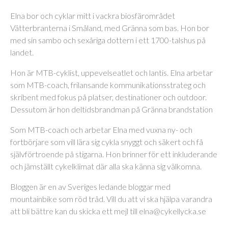
Elna bor och cyklar mitt i vackra biosfärområdet
Vätterbranterna i Småland, med Gränna som bas. Hon bor
med sin sambo och sexåriga dottern i ett 1700-talshus på
landet.
Hon är MTB-cyklist, uppevelseatlet och lantis. Elna arbetar
som MTB-coach, frilansande kommunikationsstrateg och
skribent med fokus på platser, destinationer och outdoor.
Dessutom är hon deltidsbrandman på Gränna brandstation
Som MTB-coach och arbetar Elna med vuxna ny- och
fortbörjare som vill lära sig cykla snyggt och säkert och få
självförtroende på stigarna. Hon brinner för ett inkluderande
och jämställt cykelklimat där alla ska känna sig välkomna.
Bloggen är en av Sveriges ledande bloggar med
mountainbike som röd tråd. Vill du att vi ska hjälpa varandra
att bli bättre kan du skicka ett mejl till elna@cykellycka.se