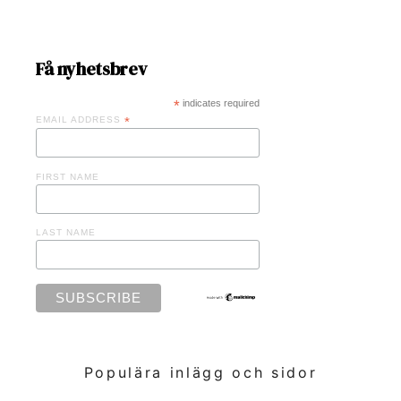
Få nyhetsbrev
*
indicates required
EMAIL ADDRESS
*
FIRST NAME
LAST NAME
Populära inlägg och sidor