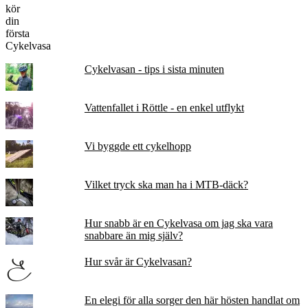
Cykelvasan - tips i sista minuten
Vattenfallet i Röttle - en enkel utflykt
Vi byggde ett cykelhopp
Vilket tryck ska man ha i MTB-däck?
Hur snabb är en Cykelvasa om jag ska vara
snabbare än mig själv?
Hur svår är Cykelvasan?
En elegi för alla sorger den här hösten handlat om