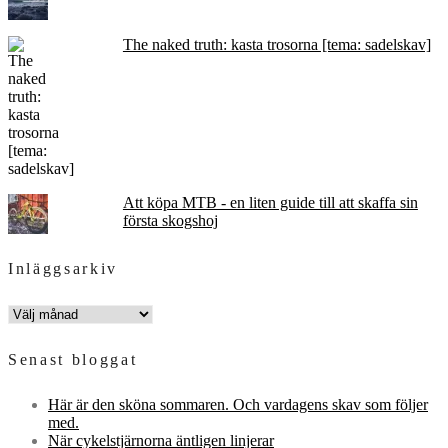
The naked truth: kasta trosorna [tema: sadelskav]
Att köpa MTB - en liten guide till att skaffa sin
första skogshoj
Inläggsarkiv
INLÄGGSARKIV
Senast bloggat
Här är den sköna sommaren. Och vardagens skav som följer
med.
När cykelstjärnorna äntligen linjerar