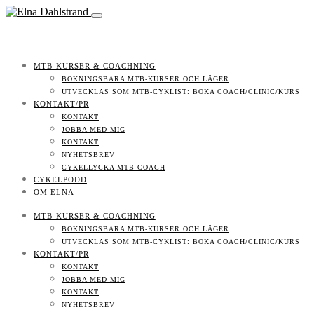
MTB-KURSER & COACHNING
BOKNINGSBARA MTB-KURSER OCH LÄGER
UTVECKLAS SOM MTB-CYKLIST: BOKA COACH/CLINIC/KURS
KONTAKT/PR
KONTAKT
JOBBA MED MIG
KONTAKT
NYHETSBREV
CYKELLYCKA MTB-COACH
CYKELPODD
OM ELNA
MTB-KURSER & COACHNING
BOKNINGSBARA MTB-KURSER OCH LÄGER
UTVECKLAS SOM MTB-CYKLIST: BOKA COACH/CLINIC/KURS
KONTAKT/PR
KONTAKT
JOBBA MED MIG
KONTAKT
NYHETSBREV