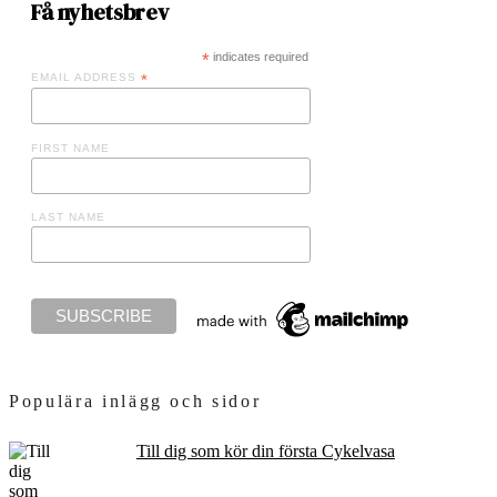
Få nyhetsbrev
*
indicates required
EMAIL ADDRESS
*
FIRST NAME
LAST NAME
Populära inlägg och sidor
Till dig som kör din första Cykelvasa