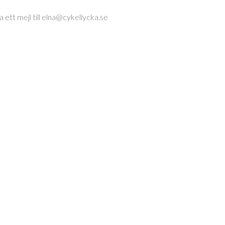
 ett mejl till elna@cykellycka.se