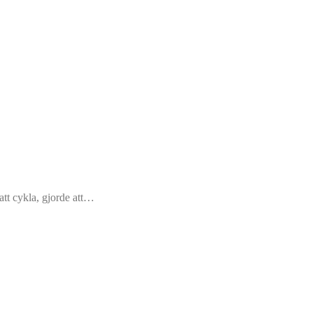
 att cykla, gjorde att…