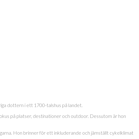
a dottern i ett 1700-talshus på landet.
okus på platser, destinationer och outdoor. Dessutom är hon
garna. Hon brinner för ett inkluderande och jämställt cykelklimat