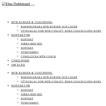
MTB-KURSER & COACHNING
BOKNINGSBARA MTB-KURSER OCH LÄGER
UTVECKLAS SOM MTB-CYKLIST: BOKA COACH/CLINIC/KURS
KONTAKT/PR
KONTAKT
JOBBA MED MIG
KONTAKT
NYHETSBREV
CYKELLYCKA MTB-COACH
CYKELPODD
OM ELNA
MTB-KURSER & COACHNING
BOKNINGSBARA MTB-KURSER OCH LÄGER
UTVECKLAS SOM MTB-CYKLIST: BOKA COACH/CLINIC/KURS
KONTAKT/PR
KONTAKT
JOBBA MED MIG
KONTAKT
NYHETSBREV