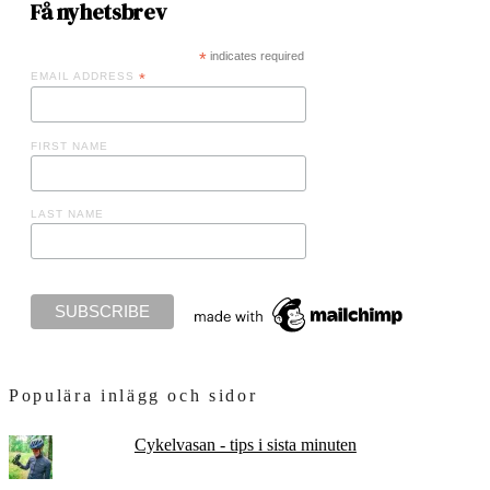
Få nyhetsbrev
*
indicates required
EMAIL ADDRESS
*
FIRST NAME
LAST NAME
Populära inlägg och sidor
Cykelvasan - tips i sista minuten