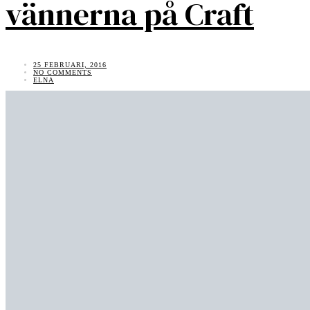
vännerna på Craft
25 FEBRUARI, 2016
NO COMMENTS
ELNA