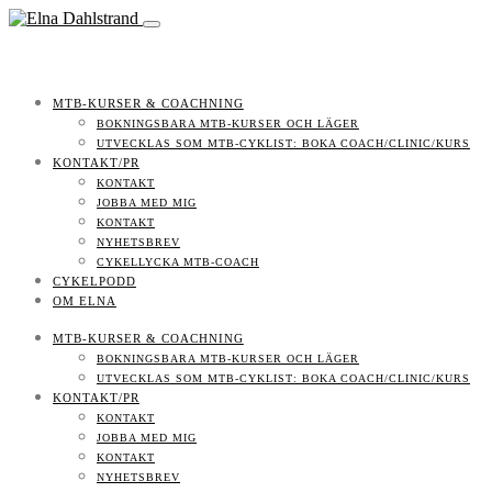
MTB-KURSER & COACHNING
BOKNINGSBARA MTB-KURSER OCH LÄGER
UTVECKLAS SOM MTB-CYKLIST: BOKA COACH/CLINIC/KURS
KONTAKT/PR
KONTAKT
JOBBA MED MIG
KONTAKT
NYHETSBREV
CYKELLYCKA MTB-COACH
CYKELPODD
OM ELNA
MTB-KURSER & COACHNING
BOKNINGSBARA MTB-KURSER OCH LÄGER
UTVECKLAS SOM MTB-CYKLIST: BOKA COACH/CLINIC/KURS
KONTAKT/PR
KONTAKT
JOBBA MED MIG
KONTAKT
NYHETSBREV