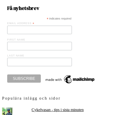
Få nyhetsbrev
*
indicates required
EMAIL ADDRESS
*
FIRST NAME
LAST NAME
Populära inlägg och sidor
Cykelvasan - tips i sista minuten