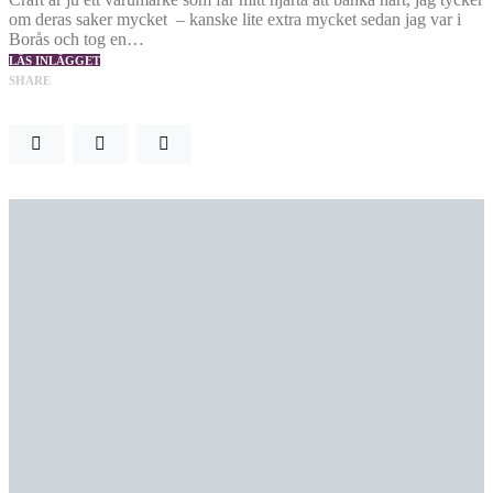
om deras saker mycket – kanske lite extra mycket sedan jag var i
Borås och tog en…
LÄS INLÄGGET
SHARE