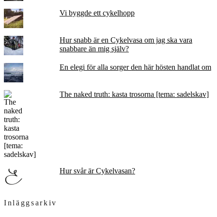
Vi byggde ett cykelhopp
Hur snabb är en Cykelvasa om jag ska vara
snabbare än mig själv?
En elegi för alla sorger den här hösten handlat om
The naked truth: kasta trosorna [tema: sadelskav]
Hur svår är Cykelvasan?
Inläggsarkiv