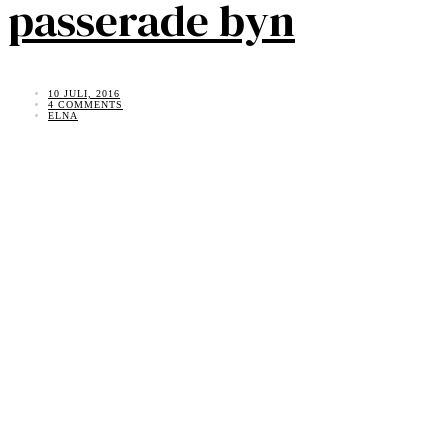
passerade byn
10 JULI, 2016
4 COMMENTS
ELNA