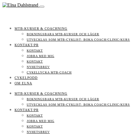
MTB-KURSER & COACHNING
BOKNINGSBARA MTB-KURSER OCH LÄGER
UTVECKLAS SOM MTB-CYKLIST: BOKA COACH/CLINIC/KURS
KONTAKT/PR
KONTAKT
JOBBA MED MIG
KONTAKT
NYHETSBREV
CYKELLYCKA MTB-COACH
CYKELPODD
OM ELNA
MTB-KURSER & COACHNING
BOKNINGSBARA MTB-KURSER OCH LÄGER
UTVECKLAS SOM MTB-CYKLIST: BOKA COACH/CLINIC/KURS
KONTAKT/PR
KONTAKT
JOBBA MED MIG
KONTAKT
NYHETSBREV