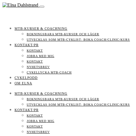
MTB-KURSER & COACHNING
BOKNINGSBARA MTB-KURSER OCH LÄGER
UTVECKLAS SOM MTB-CYKLIST: BOKA COACH/CLINIC/KURS
KONTAKT/PR
KONTAKT
JOBBA MED MIG
KONTAKT
NYHETSBREV
CYKELLYCKA MTB-COACH
CYKELPODD
OM ELNA
MTB-KURSER & COACHNING
BOKNINGSBARA MTB-KURSER OCH LÄGER
UTVECKLAS SOM MTB-CYKLIST: BOKA COACH/CLINIC/KURS
KONTAKT/PR
KONTAKT
JOBBA MED MIG
KONTAKT
NYHETSBREV