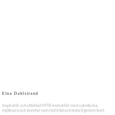
Elna Dahlstrand
Inspiratör och utbildad MTB-instruktör med cykellycka,
mjölksyra och äventyr som röd tråd och ledord genom livet.