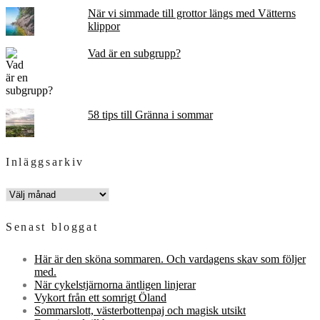
När vi simmade till grottor längs med Vätterns
klippor
Vad är en subgrupp?
58 tips till Gränna i sommar
Inläggsarkiv
INLÄGGSARKIV
Senast bloggat
Här är den sköna sommaren. Och vardagens skav som följer
med.
När cykelstjärnorna äntligen linjerar
Vykort från ett somrigt Öland
Sommarslott, västerbottenpaj och magisk utsikt