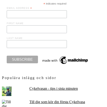
*
indicates required
EMAIL ADDRESS
*
FIRST NAME
LAST NAME
Populära inlägg och sidor
Cykelvasan - tips i sista minuten
Till dig som kör din första Cykelvasa