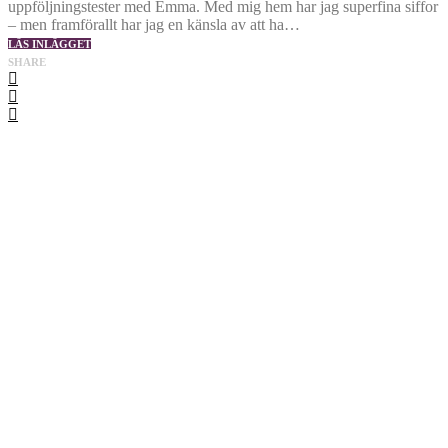
uppföljningstester med Emma. Med mig hem har jag superfina siffor
– men framförallt har jag en känsla av att ha…
LÄS INLÄGGET
SHARE