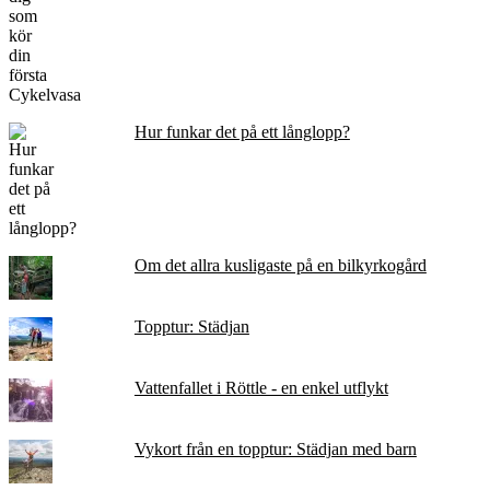
Hur funkar det på ett långlopp?
Om det allra kusligaste på en bilkyrkogård
Topptur: Städjan
Vattenfallet i Röttle - en enkel utflykt
Vykort från en topptur: Städjan med barn