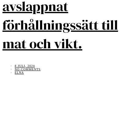
avslappnat
förhållningssätt till
mat och vikt.
8 JULI, 2024
NO COMMENTS
ELNA