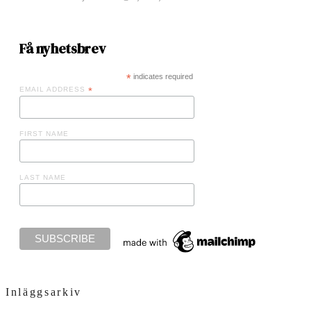
Få nyhetsbrev
*
indicates required
EMAIL ADDRESS
*
FIRST NAME
LAST NAME
Inläggsarkiv