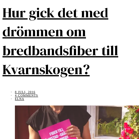
Hur gick det med
drömmen om
bredbandsfiber till
Kvarnskogen?
8 JULI, 2016
4 COMMENTS
ELNA