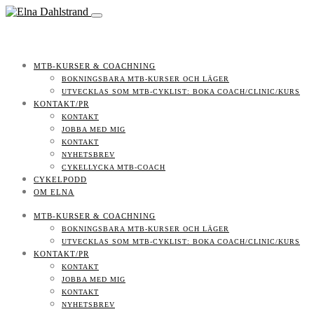
MTB-KURSER & COACHNING
BOKNINGSBARA MTB-KURSER OCH LÄGER
UTVECKLAS SOM MTB-CYKLIST: BOKA COACH/CLINIC/KURS
KONTAKT/PR
KONTAKT
JOBBA MED MIG
KONTAKT
NYHETSBREV
CYKELLYCKA MTB-COACH
CYKELPODD
OM ELNA
MTB-KURSER & COACHNING
BOKNINGSBARA MTB-KURSER OCH LÄGER
UTVECKLAS SOM MTB-CYKLIST: BOKA COACH/CLINIC/KURS
KONTAKT/PR
KONTAKT
JOBBA MED MIG
KONTAKT
NYHETSBREV