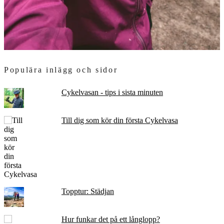
Populära inlägg och sidor
Cykelvasan - tips i sista minuten
Till dig som kör din första Cykelvasa
Topptur: Städjan
Hur funkar det på ett långlopp?