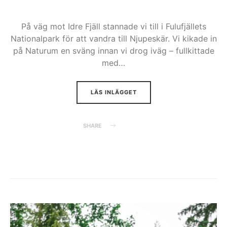
På väg mot Idre Fjäll stannade vi till i Fulufjällets
Nationalpark för att vandra till Njupeskär. Vi kikade in
på Naturum en sväng innan vi drog iväg – fullkittade
med…
LÄS INLÄGGET
SHARE