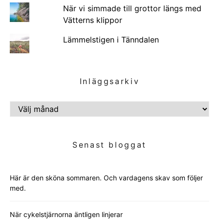
När vi simmade till grottor längs med
Vätterns klippor
Lämmelstigen i Tänndalen
Inläggsarkiv
INLÄGGSARKIV
Senast bloggat
Här är den sköna sommaren. Och vardagens skav som följer
med.
När cykelstjärnorna äntligen linjerar