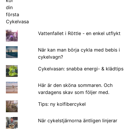
Vattenfallet i Röttle - en enkel utflykt
När kan man börja cykla med bebis i
cykelvagn?
Cykelvasan: snabba energi- & klädtips
Här är den sköna sommaren. Och
vardagens skav som följer med.
Tips: ny kolfibercykel
När cykelstjärnorna äntligen linjerar