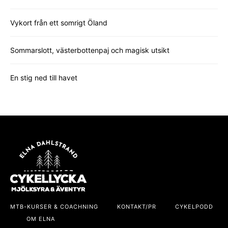
Vykort från ett somrigt Öland
Sommarslott, västerbottenpaj och magisk utsikt
En stig ned till havet
MTB-KURSER & COACHNING
KONTAKT/PR
CYKELPODD
OM ELNA