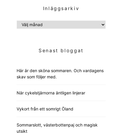
Inläggsarkiv
INLÄGGSARKIV
Senast bloggat
Här är den sköna sommaren. Och vardagens
skav som följer med.
När cykelstjärnorna äntligen linjerar
Vykort från ett somrigt Öland
Sommarslott, västerbottenpaj och magisk
utsikt