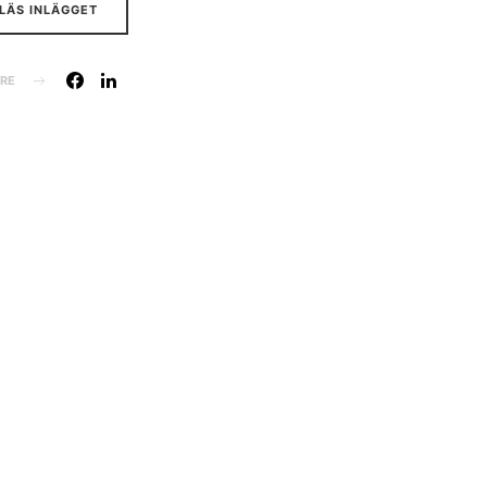
LÄS INLÄGGET
RE