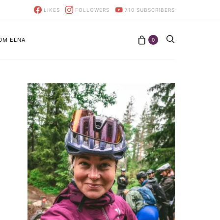
LIKES
FOLLOWERS
710
SUBSCRIBERS
OM ELNA
0