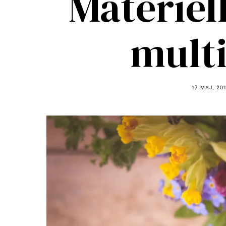
Materiell
mult
17 MAJ, 20