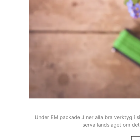
Under EM packade J ner alla bra verktyg i sin
serva landslaget om det 