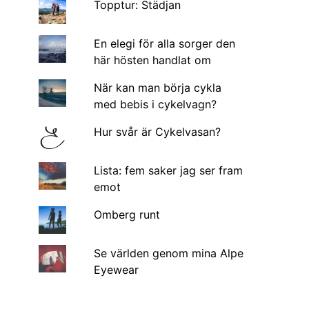
Topptur: Städjan
En elegi för alla sorger den
här hösten handlat om
När kan man börja cykla
med bebis i cykelvagn?
Hur svår är Cykelvasan?
Lista: fem saker jag ser fram
emot
Omberg runt
Se världen genom mina Alpe
Eyewear