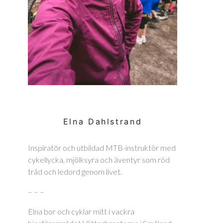
Elna Dahlstrand
Inspiratör och utbildad MTB-instruktör med
cykellycka, mjölksyra och äventyr som röd
tråd och ledord genom livet.
– – –
Elna bor och cyklar mitt i vackra