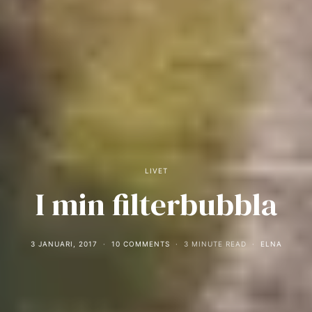
LIVET
I min filterbubbla
3 JANUARI, 2017
10 COMMENTS
3 MINUTE READ
ELNA