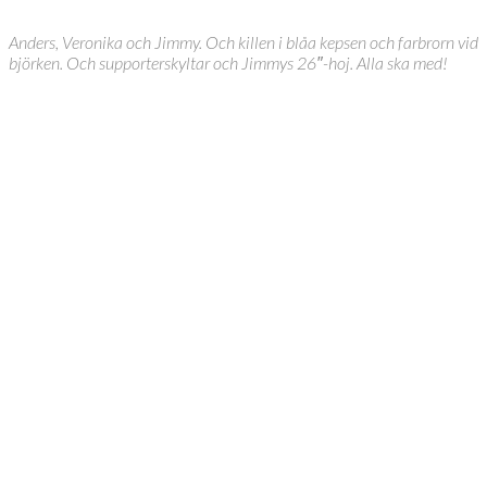
Anders, Veronika och Jimmy. Och killen i blåa kepsen och farbrorn vid
björken. Och supporterskyltar och Jimmys 26″-hoj. Alla ska med!