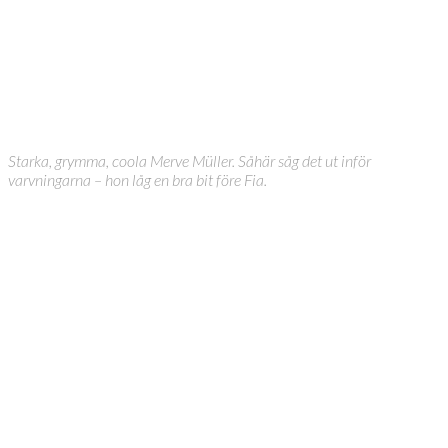
Starka, grymma, coola Merve Müller. Såhär såg det ut inför
varvningarna – hon låg en bra bit före Fia.