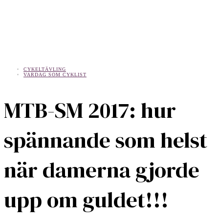
CYKELTÄVLING
VARDAG SOM CYKLIST
MTB-SM 2017: hur
spännande som helst
när damerna gjorde
upp om guldet!!!