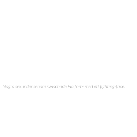
Några sekunder senare swischade Fia förbi med ett fighting-face.