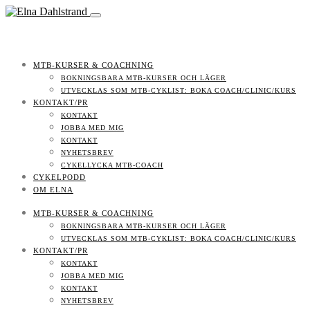
MTB-KURSER & COACHNING
BOKNINGSBARA MTB-KURSER OCH LÄGER
UTVECKLAS SOM MTB-CYKLIST: BOKA COACH/CLINIC/KURS
KONTAKT/PR
KONTAKT
JOBBA MED MIG
KONTAKT
NYHETSBREV
CYKELLYCKA MTB-COACH
CYKELPODD
OM ELNA
MTB-KURSER & COACHNING
BOKNINGSBARA MTB-KURSER OCH LÄGER
UTVECKLAS SOM MTB-CYKLIST: BOKA COACH/CLINIC/KURS
KONTAKT/PR
KONTAKT
JOBBA MED MIG
KONTAKT
NYHETSBREV