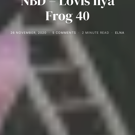
NBD – Lovis nya
Frog 40
26 NOVEMBER, 2020
5 COMMENTS
2 MINUTE READ
ELNA