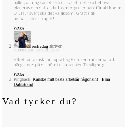
hållet, och jag kan bli så trött på att det ska behöva
planeras och dutteliduttas med grejer bara för att komma
UT. Hur svårt ska det va, liksom? Grattis till
ambassadörsskapet!
SVARA
skriver:
resfredag
12 FEBRUARI, 2021 KL. 20:00
Vilket fantastiskt fint uppdrag Elna, ser fram emot att
hänga med på ett hörn i dina kanaler. Trevlig helg!
SVARA
Pingback:
Kanske mitt bästa arbetsår någonsin! - Elna
Dahlstrand
Vad tycker du?