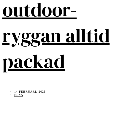
outdoor-
ryggan alltid
packad
14 FEBRUARI, 2025
ELNA