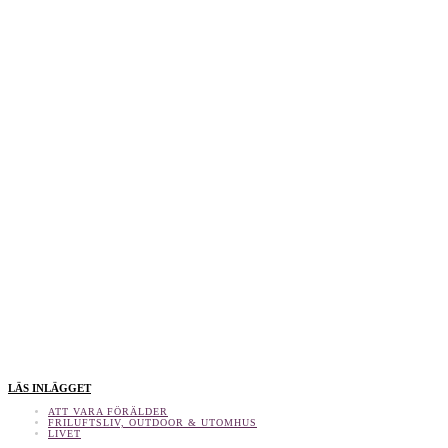
LÄS INLÄGGET
ATT VARA FÖRÄLDER
FRILUFTSLIV, OUTDOOR & UTOMHUS
LIVET