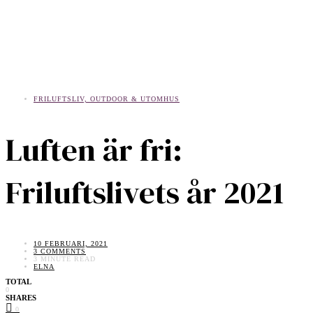
FRILUFTSLIV, OUTDOOR & UTOMHUS
Luften är fri:
Friluftslivets år 2021
10 FEBRUARI, 2021
3 COMMENTS
3 MINUTE READ
ELNA
TOTAL
0
SHARES
0