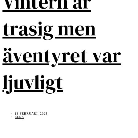
Vintern är
trasig men
äventyret var
ljuvligt
13 FEBRUARI, 2025
ELNA