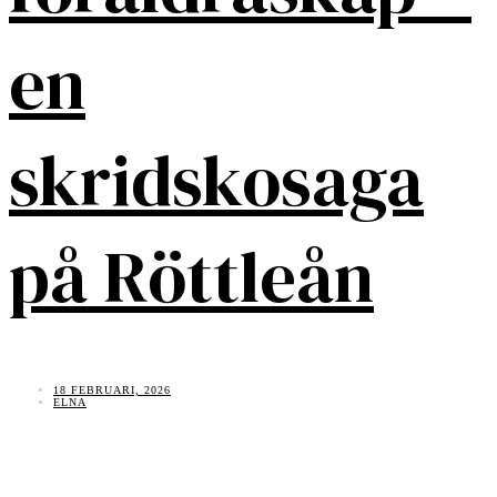
en
skridskosaga
på Röttleån
18 FEBRUARI, 2026
ELNA