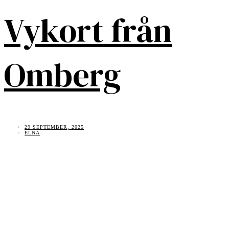
Vykort från
Omberg
29 SEPTEMBER, 2025
ELNA