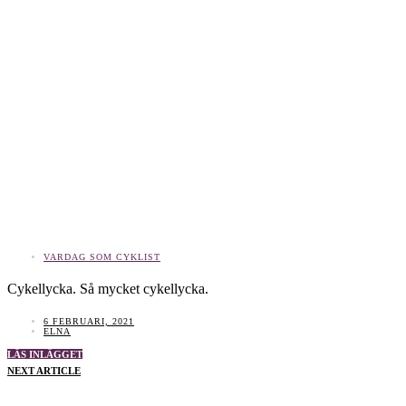
VARDAG SOM CYKLIST
Cykellycka. Så mycket cykellycka.
6 FEBRUARI, 2021
ELNA
LÄS INLÄGGET
NEXT ARTICLE