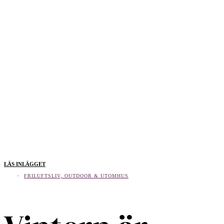
LÄS INLÄGGET
FRILUFTSLIV, OUTDOOR & UTOMHUS