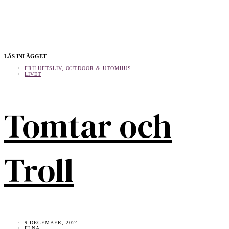
LÄS INLÄGGET
FRILUFTSLIV, OUTDOOR & UTOMHUS
LIVET
Tomtar och
Troll
9 DECEMBER, 2024
ELNA