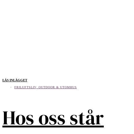
LÄS INLÄGGET
FRILUFTSLIV, OUTDOOR & UTOMHUS
Hos oss står