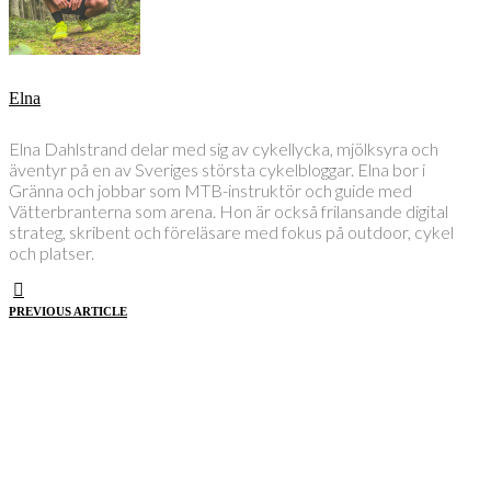
Elna
Elna Dahlstrand delar med sig av cykellycka, mjölksyra och
äventyr på en av Sveriges största cykelbloggar. Elna bor i
Gränna och jobbar som MTB-instruktör och guide med
Vätterbranterna som arena. Hon är också frilansande digital
strateg, skribent och föreläsare med fokus på outdoor, cykel
och platser.
PREVIOUS ARTICLE