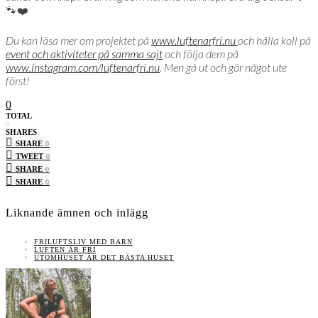
🐾❤️
Du kan läsa mer om projektet på
www.luftenarfri.nu
och hålla koll på
event och aktiviteter på samma sajt
och följa dem på
www.instagram.com/luftenarfri.nu
. Men gå ut och gör något ute
först!
0
TOTAL
0
SHARES
SHARE
0
TWEET
0
SHARE
0
SHARE
0
Liknande ämnen och inlägg
FRILUFTSLIV MED BARN
LUFTEN ÄR FRI
UTOMHUSET ÄR DET BÄSTA HUSET