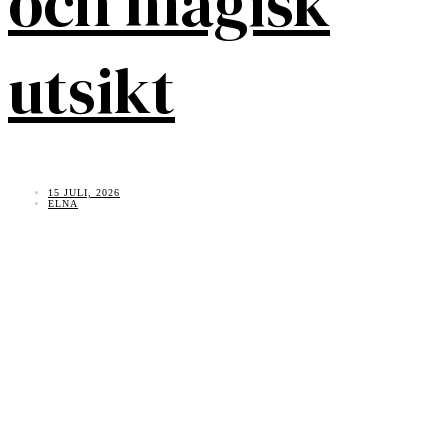
och magisk
utsikt
15 JULI, 2026
ELNA