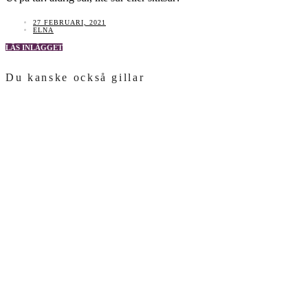
27 FEBRUARI, 2021
ELNA
LÄS INLÄGGET
Du kanske också gillar