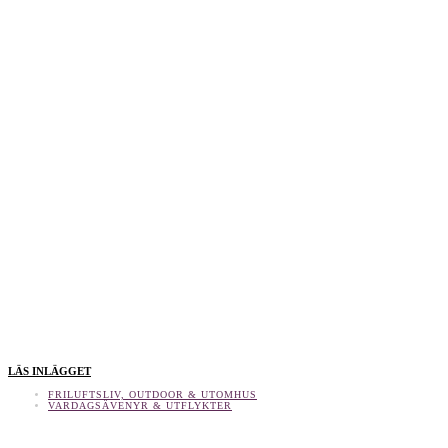
LÄS INLÄGGET
FRILUFTSLIV, OUTDOOR & UTOMHUS
VARDAGSÄVENYR & UTFLYKTER