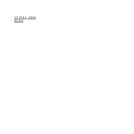
23 JULI, 2026
ELNA