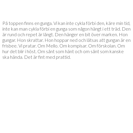
På toppen finns en gunga. Vi kan inte cykla förbi den, käre min tid,
inte kan man cykla förbi en gunga som någon hängt i ett träd. Den
är rund och repet är långt. Den hänger en bit över marken. Hon
gungar. Hon skrattar. Hon hoppar ned och låtsas att gungan är en
frisbee. Vi pratar. Om Mello. Om kompisar. Om förskolan. Om
hur det blir i höst. Om sånt som hänt och om sånt som kanske
ska hända. Det är fint med prattid.