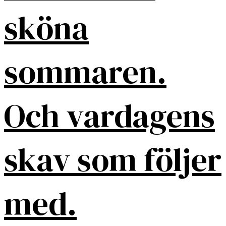
sköna
sommaren.
Och vardagens
skav som följer
med.