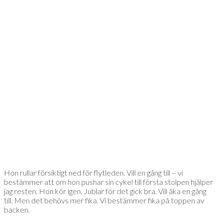
Hon rullar försiktigt ned för flytleden. Vill en gång till – vi
bestämmer att om hon pushar sin cykel till första stolpen hjälper
jag resten. Hon kör igen. Jublar för det gick bra. Vill åka en gång
till. Men det behövs mer fika. Vi bestämmer fika på toppen av
backen.