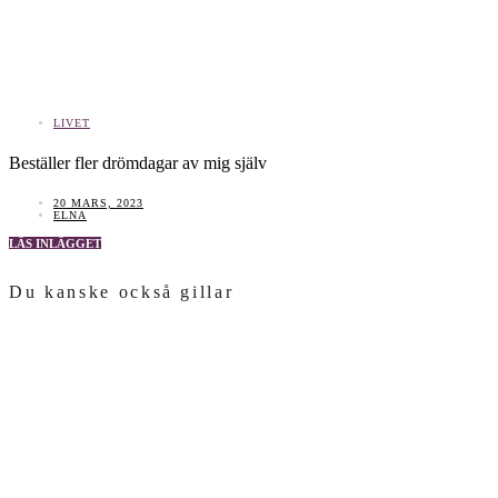
LIVET
Beställer fler drömdagar av mig själv
20 MARS, 2023
ELNA
LÄS INLÄGGET
Du kanske också gillar