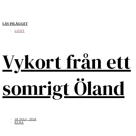
LÄS INLÄGGET
LIVET
Vykort från ett
somrigt Öland
18 JULI, 2026
ELNA