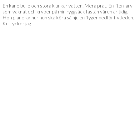
En kanelbulle och stora klunkar vatten. Mera prat. En liten larv
som vaknat och kryper på min ryggsäck fastän våren är tidig.
Hon planerar hur hon ska köra så hjulen flyger nedför flytleden.
Kul tycker jag.