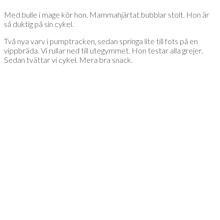
Med bulle i mage kör hon. Mammahjärtat bubblar stolt. Hon är
så duktig på sin cykel.
Två nya varv i pumptracken, sedan springa lite till fots på en
vippbräda. Vi rullar ned till utegymmet. Hon testar alla grejer.
Sedan tvättar vi cykel. Mera bra snack.