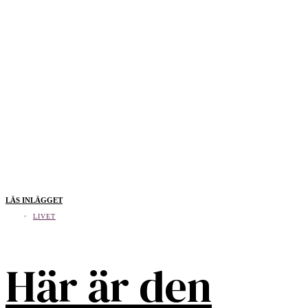
LÄS INLÄGGET
LIVET
Här är den