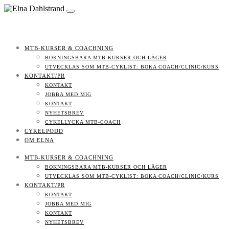
MTB-KURSER & COACHNING
BOKNINGSBARA MTB-KURSER OCH LÄGER
UTVECKLAS SOM MTB-CYKLIST: BOKA COACH/CLINIC/KURS
KONTAKT/PR
KONTAKT
JOBBA MED MIG
KONTAKT
NYHETSBREV
CYKELLYCKA MTB-COACH
CYKELPODD
OM ELNA
MTB-KURSER & COACHNING
BOKNINGSBARA MTB-KURSER OCH LÄGER
UTVECKLAS SOM MTB-CYKLIST: BOKA COACH/CLINIC/KURS
KONTAKT/PR
KONTAKT
JOBBA MED MIG
KONTAKT
NYHETSBREV