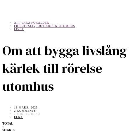
ATT VARA FÖRÄLDER
FRILUFTSLIV, OUTDOOR & UTOMHUS
LIVET
Om att bygga livslång
kärlek till rörelse
utomhus
19 MARS, 2023
2 COMMENTS
2 MINUTE READ
ELNA
TOTAL
0
SHARES