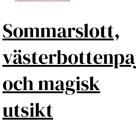
Sommarslott,
västerbottenpa
och magisk
utsikt