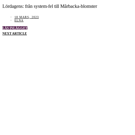
Lördagens: från system-fel till Mårbacka-blomster
18 MARS, 2023
ELNA
LÄS INLÄGGET
NEXT ARTICLE