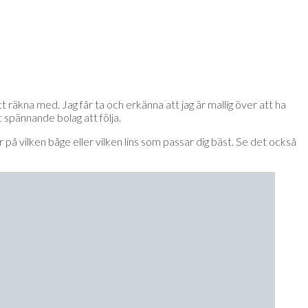
t räkna med. Jag får ta och erkänna att jag är mallig över att ha
t spännande bolag att följa.
ar på vilken båge eller vilken lins som passar dig bäst. Se det också