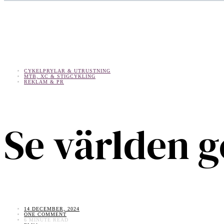
CYKELPRYLAR & UTRUSTNING
MTB, XC & STIGCYKLING
REKLAM & PR
Se världen 
14 DECEMBER, 2024
ONE COMMENT
6 MINUTE READ