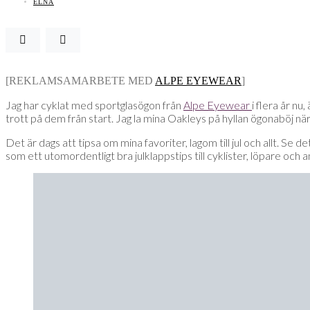
ELNA
[REKLAMSAMARBETE MED
ALPE EYEWEAR
]
Jag har cyklat med sportglasögon från
Alpe Eyewear
i flera år nu
trott på dem från start. Jag la mina Oakleys på hyllan ögonaböj när j
Det är dags att tipsa om mina favoriter, lagom till jul och allt. Se 
som ett utomordentligt bra julklappstips till cyklister, löpare och