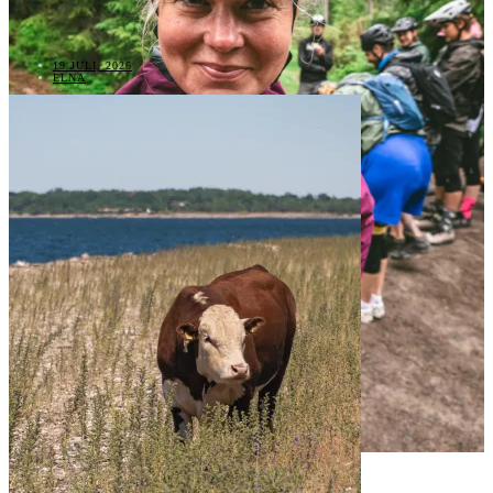
19 JULI, 2026
ELNA