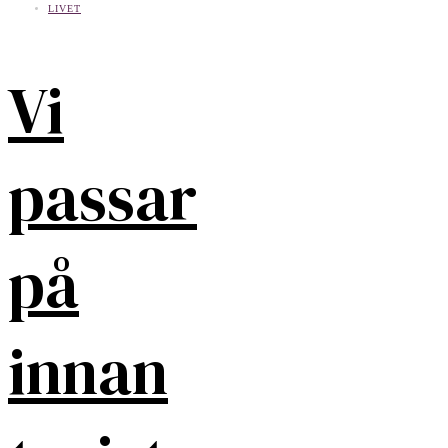
LIVET
Vi
passar
på
innan