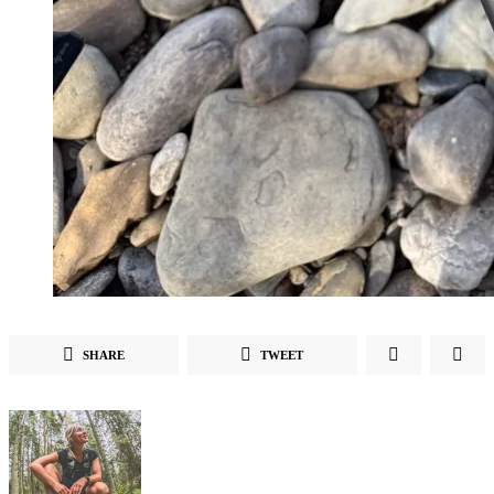
SHARE
TWEET