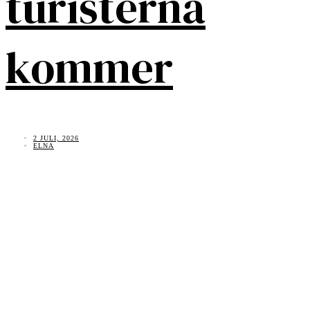
turisterna
kommer
2 JULI, 2026
ELNA