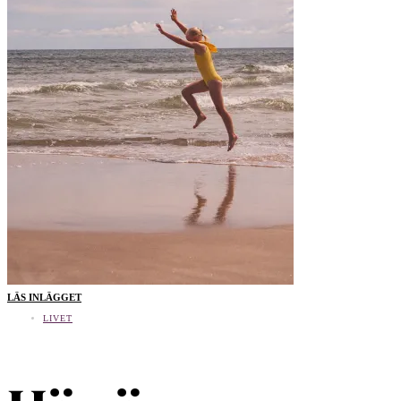
LÄS INLÄGGET
LIVET