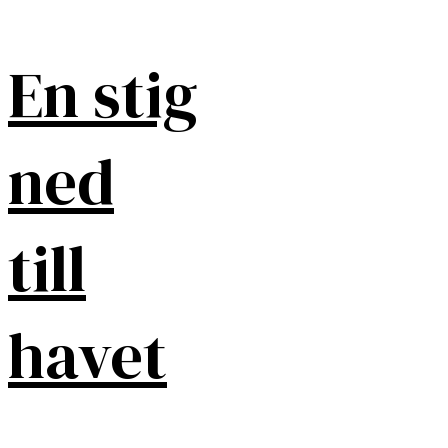
En stig
ned
till
havet