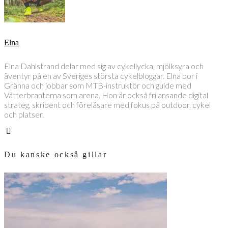
Elna
Elna Dahlstrand delar med sig av cykellycka, mjölksyra och
äventyr på en av Sveriges största cykelbloggar. Elna bor i
Gränna och jobbar som MTB-instruktör och guide med
Vätterbranterna som arena. Hon är också frilansande digital
strateg, skribent och föreläsare med fokus på outdoor, cykel
och platser.
Du kanske också gillar