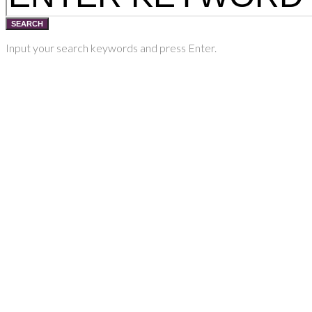
SEARCH
Input your search keywords and press Enter.