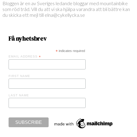
Bloggen är en av Sveriges ledande bloggar med mountainbike
som röd tråd. Vill du att vi ska hjälpa varandra att bli bättre kan
du skicka ett mejl till elna@cykellycka.se
Få nyhetsbrev
*
indicates required
EMAIL ADDRESS
*
FIRST NAME
LAST NAME