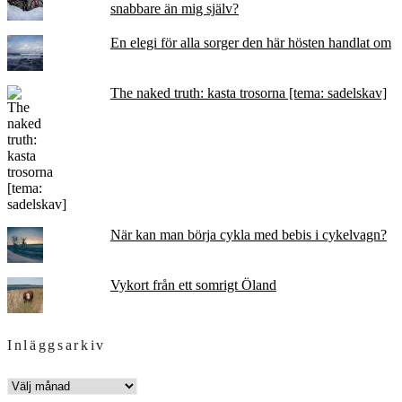
snabbare än mig själv?
En elegi för alla sorger den här hösten handlat om
The naked truth: kasta trosorna [tema: sadelskav]
När kan man börja cykla med bebis i cykelvagn?
Vykort från ett somrigt Öland
Inläggsarkiv
INLÄGGSARKIV