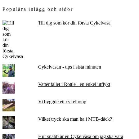
Populära inlägg och sidor
Till dig som kör din första Cykelvasa
Cykelvasan - tips i sista minuten
Vattenfallet i Röttle - en enkel utflykt
Vi byggde ett cykelhopp
Vilket tryck ska man ha i MTB-däck?
Hur snabb är en Cykelvasa om jag ska vara