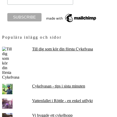
Populära inlägg och sidor
Till dig som kör din första Cykelvasa
Cykelvasan - tips i sista minuten
Vattenfallet i Röttle - en enkel utflykt
Vi byggde ett cykelhopp