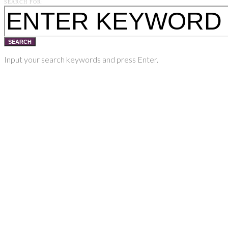
SEARCH FOR:
SEARCH
Input your search keywords and press Enter.