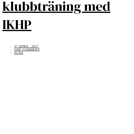
klubbträning med
IKHP
27 APRIL, 2017
ONE COMMENT
ELNA