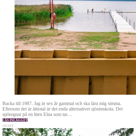
Backa till 1987. Jag är sex år gammal och ska lära mig simma.
Eftersom det är åttiotal är det enda alternativet sjösimskola. Det
spöregnar på en liten Elna som tar…
LÄS INLÄGGET
SHARE