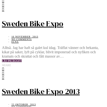
Sweden Bike Expo
16 NOVEMBER, 2013
NO COMMENTS
ELNA
Alltså. Jag har haft så galet kul idag. Träffat vänner och bekanta,
kikat på saker, lyft på cyklar, blivit imponerad och nyfiken och
kramats och skrattat och fått massor av…
LÄS INLÄGGET
SHARE
Sweden Bike Expo 2013
22 OKTOBER, 2013