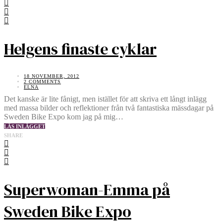
Helgens finaste cyklar
18 NOVEMBER, 2012
2 COMMENTS
ELNA
Det kanske är lite fånigt, men istället för att skriva ett långt inlägg
med massa bilder och reflektioner från två fantastiska mässdagar på
Sweden Bike Expo kom jag på mig…
LÄS INLÄGGET
SHARE
Superwoman-Emma på
Sweden Bike Expo