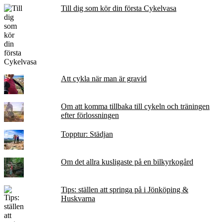
Till dig som kör din första Cykelvasa
Att cykla när man är gravid
Om att komma tillbaka till cykeln och träningen
efter förlossningen
Topptur: Städjan
Om det allra kusligaste på en bilkyrkogård
Tips: ställen att springa på i Jönköping &
Huskvarna