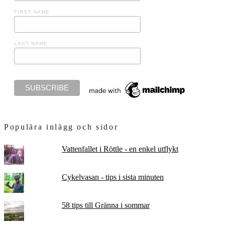
FIRST NAME
LAST NAME
Populära inlägg och sidor
Vattenfallet i Röttle - en enkel utflykt
Cykelvasan - tips i sista minuten
58 tips till Gränna i sommar