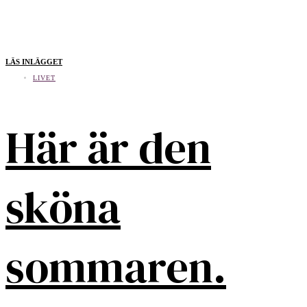
LÄS INLÄGGET
LIVET
Här är den
sköna
sommaren.