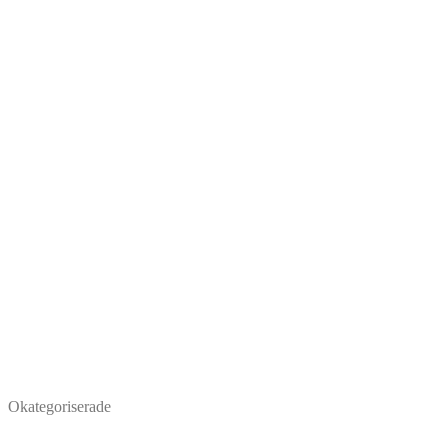
Okategoriserade