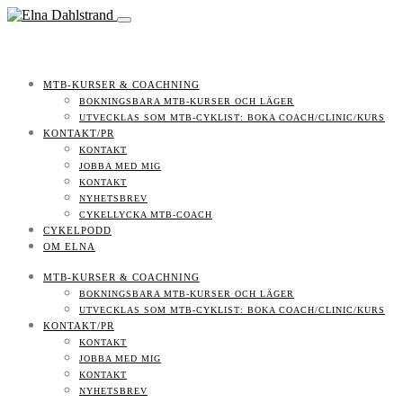
MTB-KURSER & COACHNING
BOKNINGSBARA MTB-KURSER OCH LÄGER
UTVECKLAS SOM MTB-CYKLIST: BOKA COACH/CLINIC/KURS
KONTAKT/PR
KONTAKT
JOBBA MED MIG
KONTAKT
NYHETSBREV
CYKELLYCKA MTB-COACH
CYKELPODD
OM ELNA
MTB-KURSER & COACHNING
BOKNINGSBARA MTB-KURSER OCH LÄGER
UTVECKLAS SOM MTB-CYKLIST: BOKA COACH/CLINIC/KURS
KONTAKT/PR
KONTAKT
JOBBA MED MIG
KONTAKT
NYHETSBREV