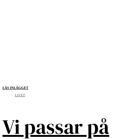
LÄS INLÄGGET
LIVET
Vi passar på