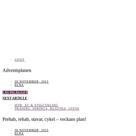
LIVET
Adventsplanen
29 NOVEMBER, 2015
ELNA
LÄS INLÄGGET
NEXT ARTICLE
MTB, XC & STIGCYKLING
TRÄNING: SPRINGA, KLÄTTRA, LYFTA
Prehab, rehab, stavar, cykel – veckans plan!
30 NOVEMBER, 2015
ELNA