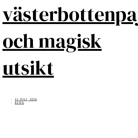
västerbottenpa
och magisk
utsikt
15 JULI, 2026
ELNA