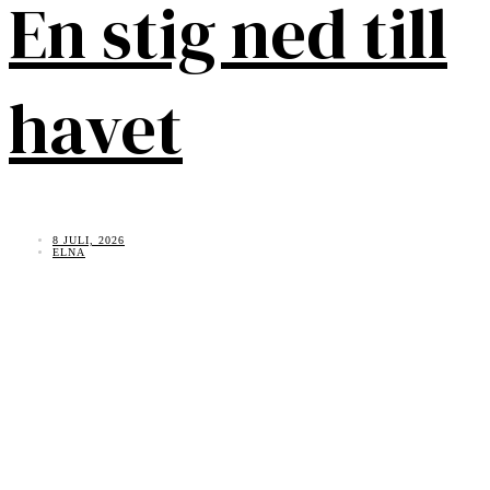
En stig ned till
havet
8 JULI, 2026
ELNA