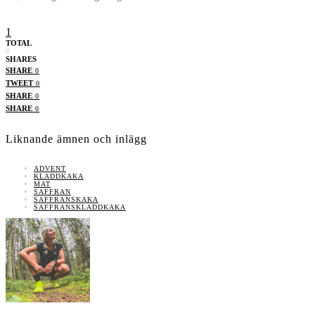
1
TOTAL
0
SHARES
SHARE
0
TWEET
0
SHARE
0
SHARE
0
Liknande ämnen och inlägg
ADVENT
KLADDKAKA
MAT
SAFFRAN
SAFFRANSKAKA
SAFFRANSKLADDKAKA