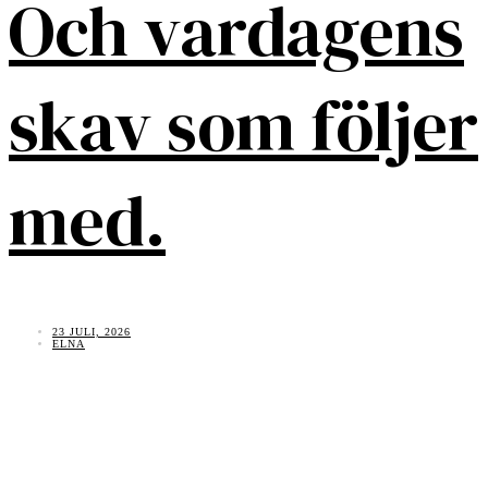
Och vardagens
skav som följer
med.
23 JULI, 2026
ELNA