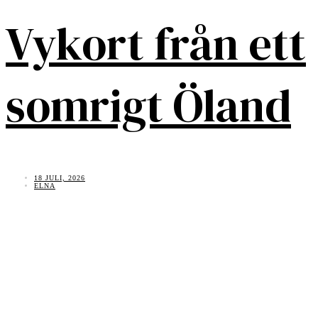
Vykort från ett
somrigt Öland
18 JULI, 2026
ELNA