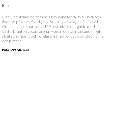
Elna
Elna Dahlstrand delar med sig av cykellycka, mjölksyra och
äventyr på en av Sveriges största cykelbloggar. Elna bor i
Gränna och jobbar som MTB-instruktör och guide med
Vätterbranterna som arena. Hon är också frilansande digital
strateg, skribent och föreläsare med fokus på outdoor, cykel
och platser.
PREVIOUS ARTICLE