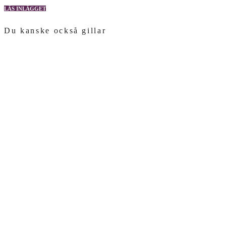
LÄS INLÄGGET
Du kanske också gillar