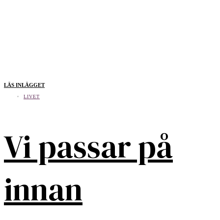
LÄS INLÄGGET
LIVET
Vi passar på
innan