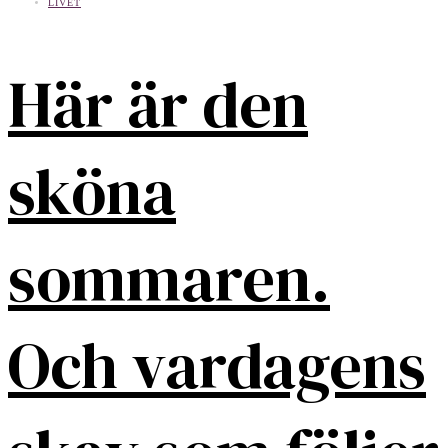
LIVET
Här är den
sköna
sommaren.
Och vardagens