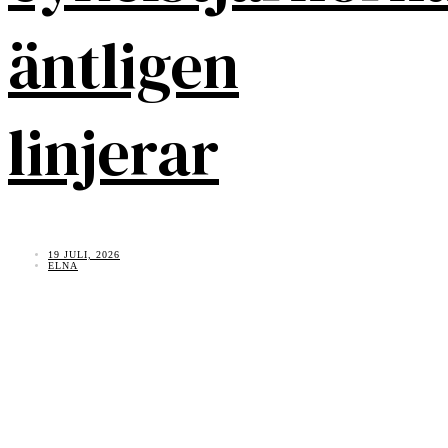
äntligen
linjerar
19 JULI, 2026
ELNA