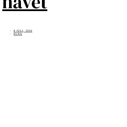
havet
8 JULI, 2026
ELNA