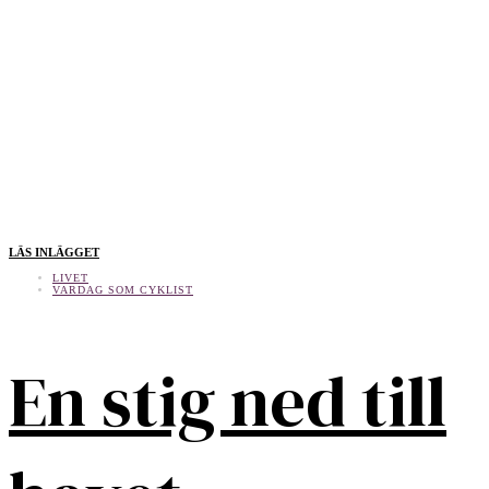
LÄS INLÄGGET
LIVET
VARDAG SOM CYKLIST
En stig ned till