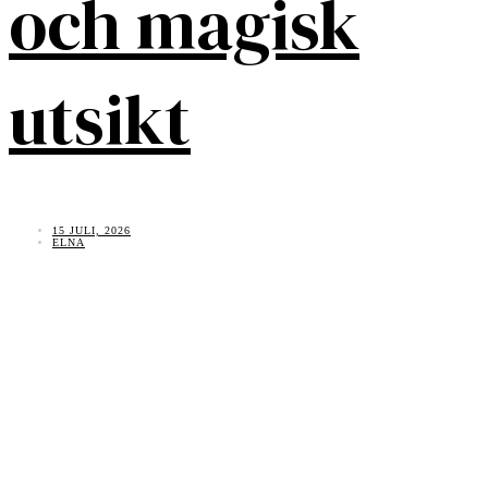
och magisk
utsikt
15 JULI, 2026
ELNA