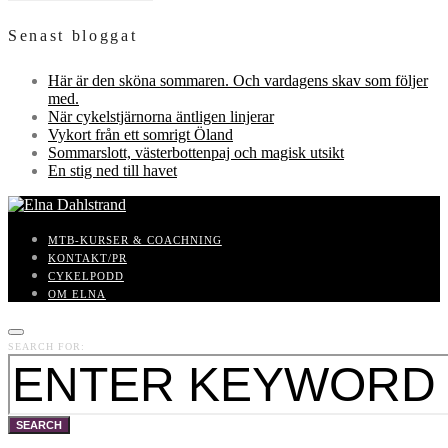
Senast bloggat
Här är den sköna sommaren. Och vardagens skav som följer
med.
När cykelstjärnorna äntligen linjerar
Vykort från ett somrigt Öland
Sommarslott, västerbottenpaj och magisk utsikt
En stig ned till havet
MTB-KURSER & COACHNING
KONTAKT/PR
CYKELPODD
OM ELNA
SEARCH FOR:
SEARCH