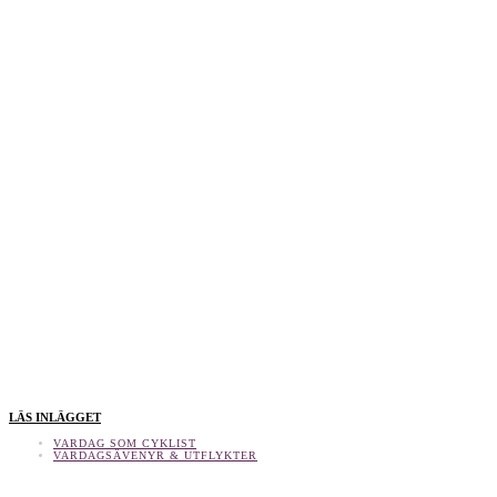
LÄS INLÄGGET
VARDAG SOM CYKLIST
VARDAGSÄVENYR & UTFLYKTER