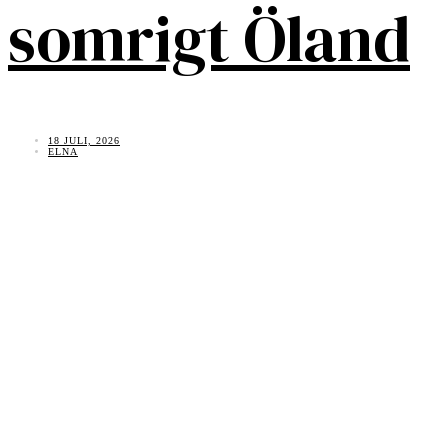
somrigt Öland
18 JULI, 2026
ELNA