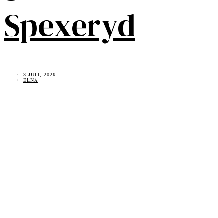
Spexeryd
3 JULI, 2026
ELNA