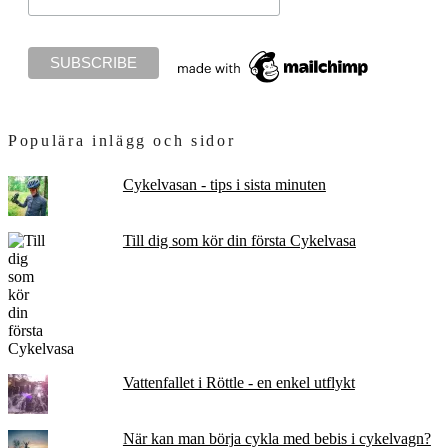
Populära inlägg och sidor
Cykelvasan - tips i sista minuten
Till dig som kör din första Cykelvasa
Vattenfallet i Röttle - en enkel utflykt
När kan man börja cykla med bebis i cykelvagn?