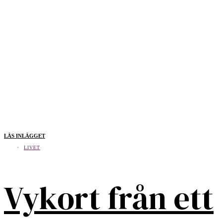
LÄS INLÄGGET
LIVET
Vykort från ett