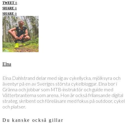
TWEET
0
SHARE
0
SHARE
0
Elna
Elna Dahlstrand delar med sig av cykellycka, mjölksyra och
äventyr på en av Sveriges största cykelbloggar. Elna bor i
Gränna och jobbar som MTB-instruktör och guide med
Vätterbranterna som arena. Hon är också frilansande digital
strateg, skribent och föreläsare med fokus på outdoor, cykel
och platser.
Du kanske också gillar