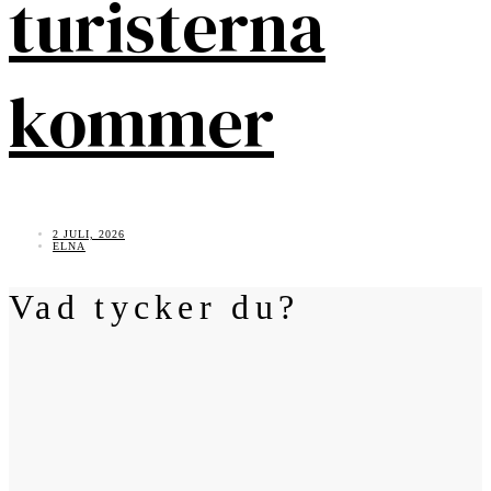
turisterna
kommer
2 JULI, 2026
ELNA
Vad tycker du?