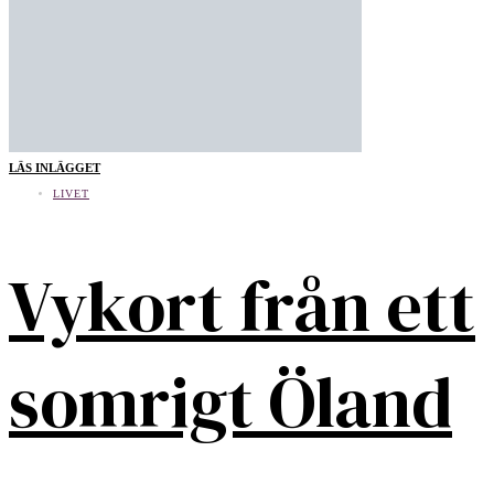
LÄS INLÄGGET
LIVET
Vykort från ett
somrigt Öland