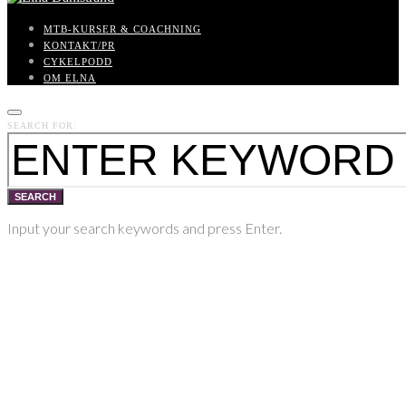
MTB-KURSER & COACHNING
KONTAKT/PR
CYKELPODD
OM ELNA
SEARCH FOR:
SEARCH
Input your search keywords and press Enter.