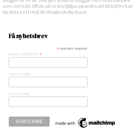
som röd tråd. Vill du att vi ska hjälpa varandra att bli bättre kan
du skicka ett mejl till elna@cykellycka.se
Få nyhetsbrev
*
indicates required
EMAIL ADDRESS
*
FIRST NAME
LAST NAME