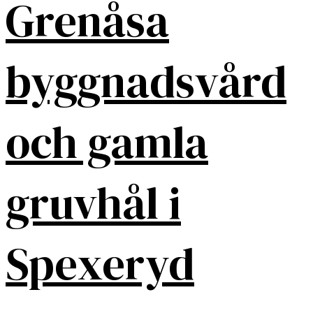
Grenåsa
byggnadsvård
och gamla
gruvhål i
Spexeryd