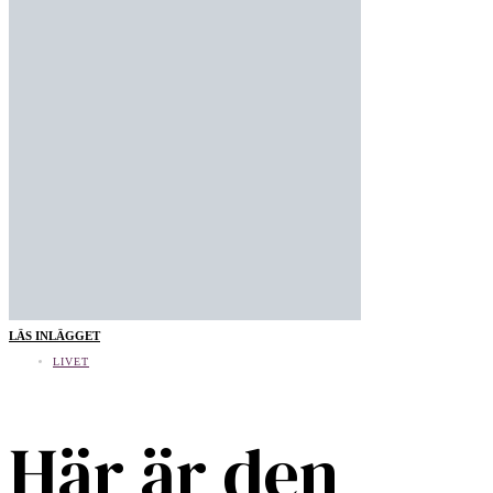
LÄS INLÄGGET
LIVET
Här är den