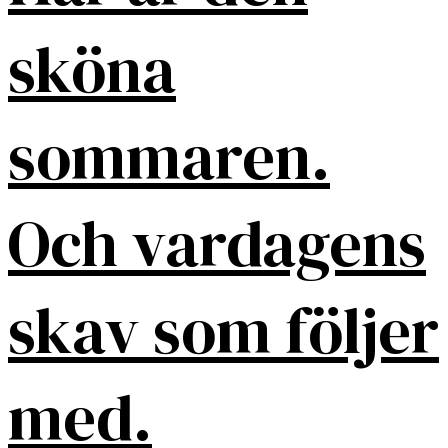
sköna
sommaren.
Och vardagens
skav som följer
med.