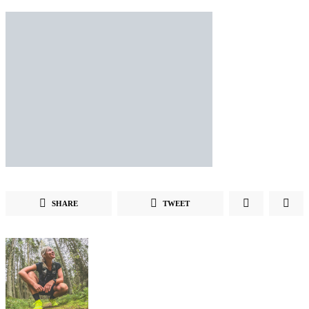
SHARE
TWEET