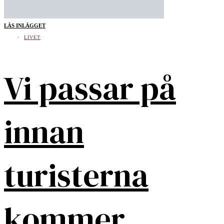
LÄS INLÄGGET
LIVET
Vi passar på
innan
turisterna
kommer