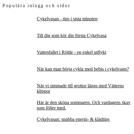
Populära inlägg och sidor
Cykelvasan - tips i sista minuten
Till dig som kör din första Cykelvasa
Vattenfallet i Röttle - en enkel utflykt
När kan man börja cykla med bebis i cykelvagn?
När vi simmade till grottor längs med Vätterns
klippor
Här är den sköna sommaren. Och vardagens skav
som följer med.
Cykelvasan: snabba energi- & klädtips