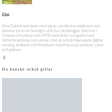
Elna
Elna Dahlstrand delar med sig av cykellycka, mjölksyra och
äventyr på en av Sveriges största cykelbloggar. Elna bor i
Gränna och jobbar som MTB-instruktör och guide med
Vätterbranterna som arena. Hon är också frilansande digital
strateg, skribent och föreläsare med fokus på outdoor, cykel
och platser.
Du kanske också gillar