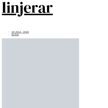
linjerar
19 JULI, 2026
ELNA