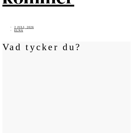
2 JULI, 2026
ELNA
Vad tycker du?