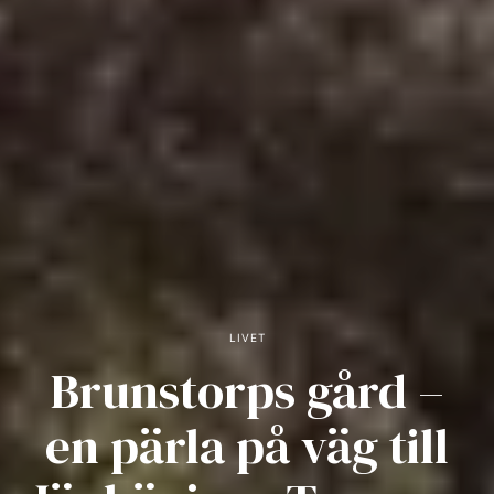
LIVET
Brunstorps gård –
en pärla på väg till