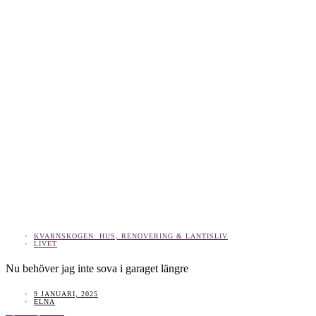
KVARNSKOGEN: HUS, RENOVERING & LANTISLIV
LIVET
Nu behöver jag inte sova i garaget längre
9 JANUARI, 2025
ELNA