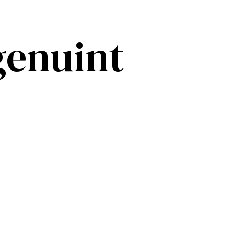
genuint