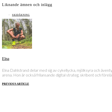
Liknande ämnen och inlägg
SKIDÅKNING
Elna
Elna Dahlstrand delar med sig av cykellycka, mjölksyra och även
arena. Hon är också frilansande digital strateg, skribent och före
PREVIOUS ARTICLE