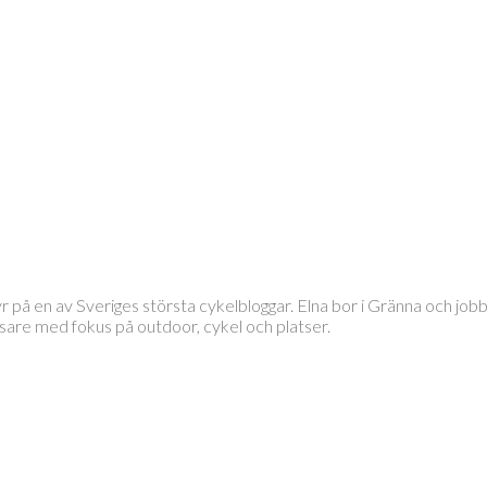
tyr på en av Sveriges största cykelbloggar. Elna bor i Gränna och 
läsare med fokus på outdoor, cykel och platser.