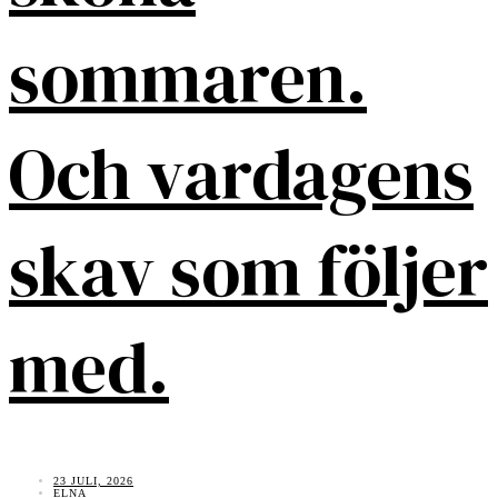
sommaren.
Och vardagens
skav som följer
med.
23 JULI, 2026
ELNA