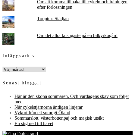
Om att komma tillbaka till cykeln och träningen
efter förlossningen
Topptur: Städjan
Om det allra kusligaste på en bilkyrkogård
Inläggsarkiv
INLÄGGSARKIV
Senast bloggat
Här är den sköna sommaren. Och vardagens skav som följer
med.
När cykelstjärnorna äntligen linjerar
Vykort från ett somrigt Öland
Sommarslott, västerbottenpaj och magisk utsikt
En stig ned till havet