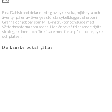
Elna
Elna Dahlstrand delar med sig av cykellycka, mjölksyra och
äventyr på en av Sveriges största cykelbloggar. Elna bor i
Gränna och jobbar som MTB-instruktör och guide med
Vätterbranterna som arena. Hon är också frilansande digital
strateg, skribent och föreläsare med fokus på outdoor, cykel
och platser.
Du kanske också gillar