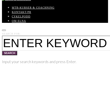
MTB-KURSER & COACHNING
KONTAKT/PR
CYKELPODD
OM ELNA
SEARCH FOR:
SEARCH
Input your search keywords and press Enter.