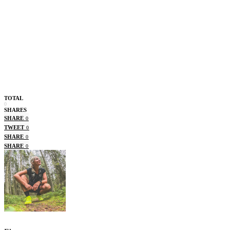
TOTAL
0
SHARES
SHARE
0
TWEET
0
SHARE
0
SHARE
0