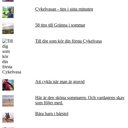
Cykelvasan - tips i sista minuten
58 tips till Gränna i sommar
Till dig som kör din första Cykelvasa
Att cykla när man är gravid
Här är den sköna sommaren. Och vardagens skav
som följer med.
Bära barn i bärstol