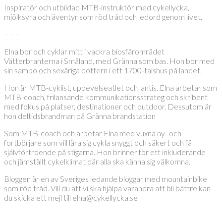
Inspiratör och utbildad MTB-instruktör med cykellycka,
mjölksyra och äventyr som röd tråd och ledord genom livet.
– – –
Elna bor och cyklar mitt i vackra biosfärområdet
Vätterbranterna i Småland, med Gränna som bas. Hon bor med
sin sambo och sexåriga dottern i ett 1700-talshus på landet.
Hon är MTB-cyklist, uppevelseatlet och lantis. Elna arbetar som
MTB-coach, frilansande kommunikationsstrateg och skribent
med fokus på platser, destinationer och outdoor. Dessutom är
hon deltidsbrandman på Gränna brandstation
Som MTB-coach och arbetar Elna med vuxna ny- och
fortbörjare som vill lära sig cykla snyggt och säkert och få
självförtroende på stigarna. Hon brinner för ett inkluderande
och jämställt cykelklimat där alla ska känna sig välkomna.
Bloggen är en av Sveriges ledande bloggar med mountainbike
som röd tråd. Vill du att vi ska hjälpa varandra att bli bättre kan
du skicka ett mejl till elna@cykellycka.se