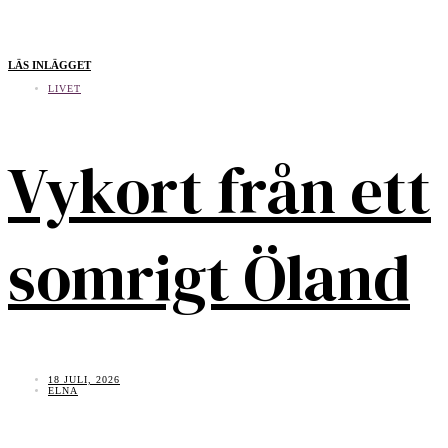
LÄS INLÄGGET
LIVET
Vykort från ett
somrigt Öland
18 JULI, 2026
ELNA