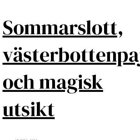
Sommarslott,
västerbottenpa
och magisk
utsikt