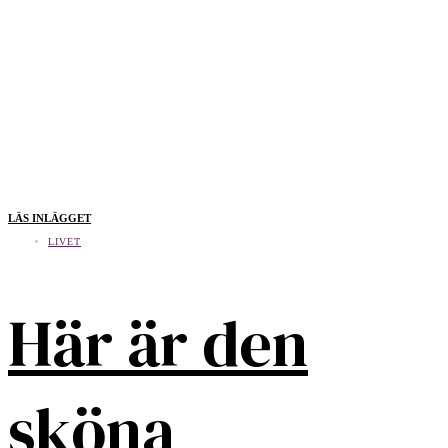
LÄS INLÄGGET
LIVET
Här är den
sköna