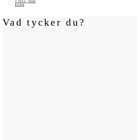
2 JULI, 2026
ELNA
Vad tycker du?