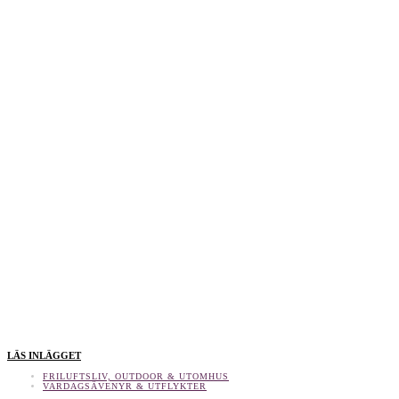
LÄS INLÄGGET
FRILUFTSLIV, OUTDOOR & UTOMHUS
VARDAGSÄVENYR & UTFLYKTER