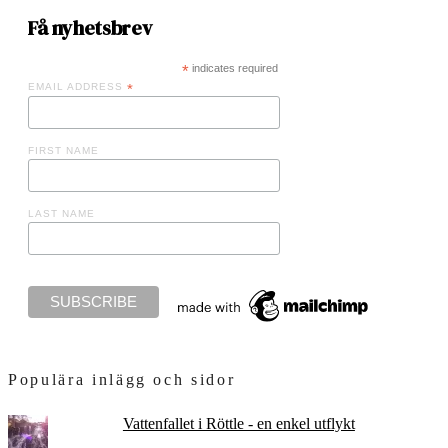
Få nyhetsbrev
*
indicates required
EMAIL ADDRESS
*
FIRST NAME
LAST NAME
Populära inlägg och sidor
Vattenfallet i Röttle - en enkel utflykt