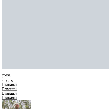
TOTAL
0
SHARES
SHARE
0
TWEET
0
SHARE
0
SHARE
0