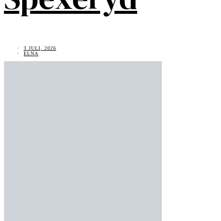
3 JULI, 2026
ELNA