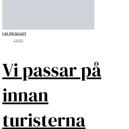
LÄS INLÄGGET
LIVET
Vi passar på
innan
turisterna