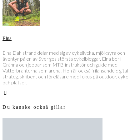
Elna
Elna Dahlstrand delar med sig av cykellycka, mjölksyra och
äventyr på en av Sveriges största cykelbloggar. Elna bor i
Gränna och jobbar som MTB-instruktör och guide med
Vätterbranterna som arena. Hon är också frilansande digital
strateg, skribent och föreläsare med fokus på outdoor, cykel
och platser.
Du kanske också gillar