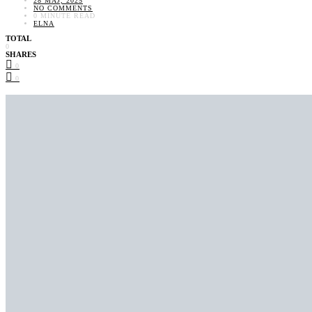
28 MAJ, 2025
NO COMMENTS
0 MINUTE READ
ELNA
TOTAL
0
SHARES
0
0