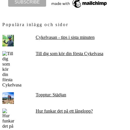
Populära inlägg och sidor
Cykelvasan - tips i sista minuten
Till dig som kör din första Cykelvasa
Topptur: Städjan
Hur funkar det på ett långlopp?