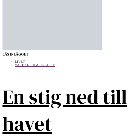
LÄS INLÄGGET
LIVET
VARDAG SOM CYKLIST
En stig ned till
havet