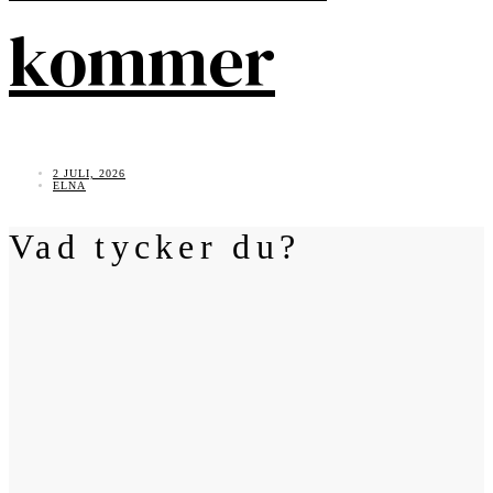
kommer
2 JULI, 2026
ELNA
Vad tycker du?