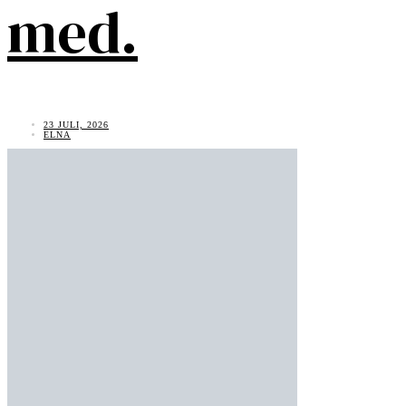
med.
23 JULI, 2026
ELNA