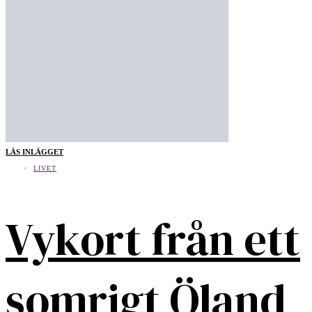
LÄS INLÄGGET
LIVET
Vykort från ett
somrigt Öland