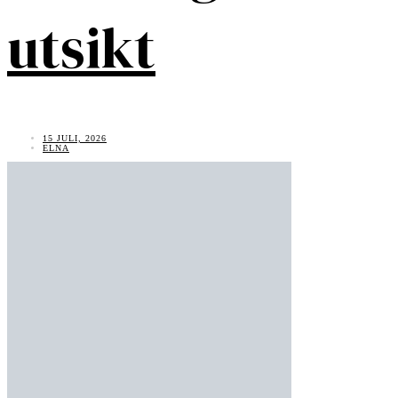
utsikt
15 JULI, 2026
ELNA