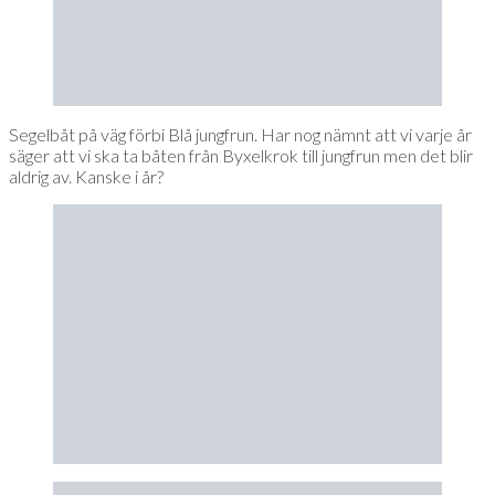
Segelbåt på väg förbi Blå jungfrun. Har nog nämnt att vi varje år
säger att vi ska ta båten från Byxelkrok till jungfrun men det blir
aldrig av. Kanske i år?