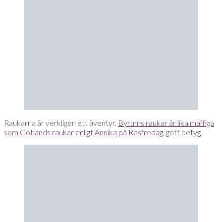
Raukarna är verkligen ett äventyr.
Byrums raukar är lika maffiga
som Gotlands raukar enligt Annika på Resfredag,
gott betyg.