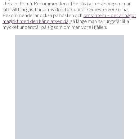
stora och små. Rekommenderar förstås i yttersäsong om man
inte vill trängas, här är mycket folk under semesterveckorna.
Rekommenderar också på hösten och
om vintern – det är något
magiskt med den här platsen då,
så länge man har ungefär lika
mycket underställ på sig som om man vore i fjällen.