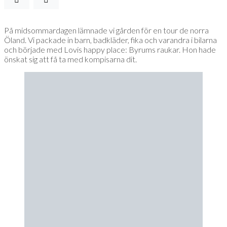
På midsommardagen lämnade vi gården för en tour de norra
Öland. Vi packade in barn, badkläder, fika och varandra i bilarna
och började med Lovis happy place: Byrums raukar. Hon hade
önskat sig att få ta med kompisarna dit.