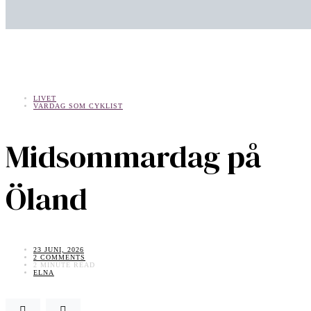
LIVET
VARDAG SOM CYKLIST
Midsommardag på
Öland
23 JUNI, 2026
2 COMMENTS
2 MINUTE READ
ELNA