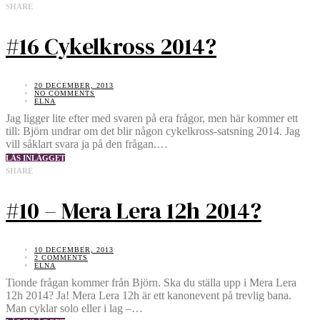
SHARE
#16 Cykelkross 2014?
20 DECEMBER, 2013
NO COMMENTS
ELNA
Jag ligger lite efter med svaren på era frågor, men här kommer ett
till: Björn undrar om det blir någon cykelkross-satsning 2014. Jag
vill såklart svara ja på den frågan.…
LÄS INLÄGGET
SHARE
#10 – Mera Lera 12h 2014?
10 DECEMBER, 2013
2 COMMENTS
ELNA
Tionde frågan kommer från Björn. Ska du ställa upp i Mera Lera
12h 2014? Ja! Mera Lera 12h är ett kanonevent på trevlig bana.
Man cyklar solo eller i lag –…