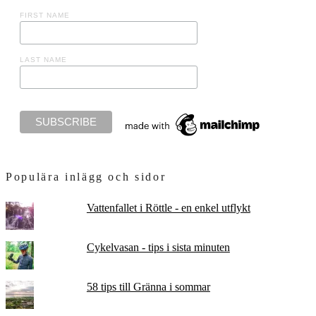
FIRST NAME
LAST NAME
Populära inlägg och sidor
Vattenfallet i Röttle - en enkel utflykt
Cykelvasan - tips i sista minuten
58 tips till Gränna i sommar