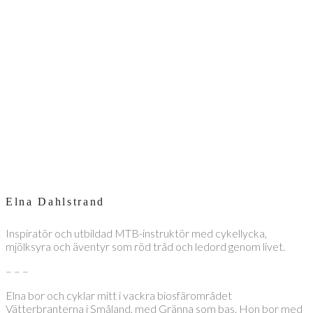
Elna Dahlstrand
Inspiratör och utbildad MTB-instruktör med cykellycka,
mjölksyra och äventyr som röd tråd och ledord genom livet.
– – –
Elna bor och cyklar mitt i vackra biosfärområdet
Vätterbranterna i Småland, med Gränna som bas. Hon bor med