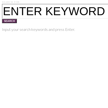
SEARCH FOR:
SEARCH
Input your search keywords and press Enter.