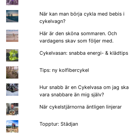
När kan man börja cykla med bebis i
cykelvagn?
Här är den sköna sommaren. Och
vardagens skav som följer med.
Cykelvasan: snabba energi- & klädtips
Tips: ny kolfibercykel
Hur snabb är en Cykelvasa om jag ska
vara snabbare än mig själv?
När cykelstjärnorna äntligen linjerar
Topptur: Städjan