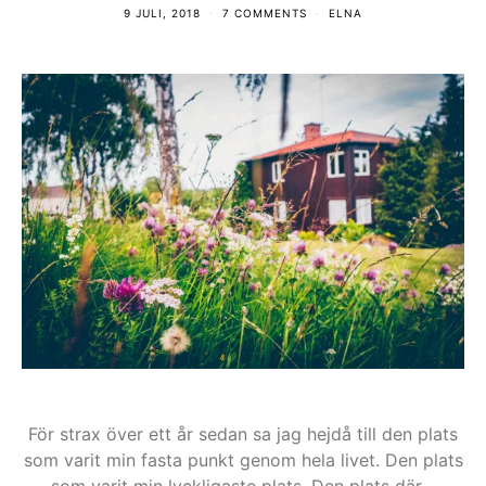
9 JULI, 2018
7 COMMENTS
ELNA
För strax över ett år sedan sa jag hejdå till den plats
som varit min fasta punkt genom hela livet. Den plats