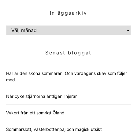
Inläggsarkiv
INLÄGGSARKIV
Senast bloggat
Här är den sköna sommaren. Och vardagens skav som följer
med.
När cykelstjärnorna äntligen linjerar
Vykort från ett somrigt Öland
Sommarslott, västerbottenpaj och magisk utsikt