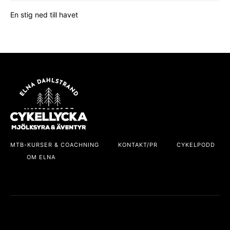
En stig ned till havet
MTB-KURSER & COACHNING
KONTAKT/PR
CYKELPODD
OM ELNA