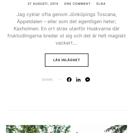
27 AUGUSTI, 2014
ONE COMMENT
ELNA
Jag cyklar ofta genom Jönköpings Toscana,
Äppeldalen – eller som det egentligen heter;
Kaxholmen. En ort strax utanför Huskvarna där
fruktodlingarna breder ut sig och det är helt magiskt
vackert.…
LÄS INLÄGGET
SHARE