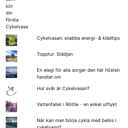
Cykelvasan: snabba energi- & klädtips
Topptur: Städjan
En elegi för alla sorger den här hösten
handlat om
Hur svår är Cykelvasan?
Vattenfallet i Röttle - en enkel utflykt
När kan man börja cykla med bebis i
cykelvagn?