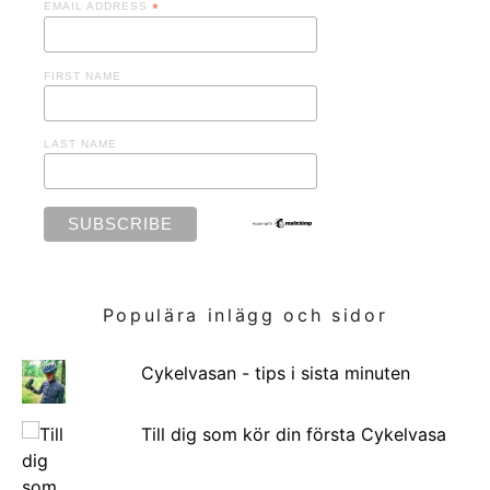
EMAIL ADDRESS
*
FIRST NAME
LAST NAME
Populära inlägg och sidor
Cykelvasan - tips i sista minuten
Till dig som kör din första Cykelvasa