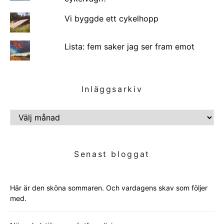
Vi byggde ett cykelhopp
Lista: fem saker jag ser fram emot
Inläggsarkiv
INLÄGGSARKIV
Senast bloggat
Här är den sköna sommaren. Och vardagens skav som följer
med.