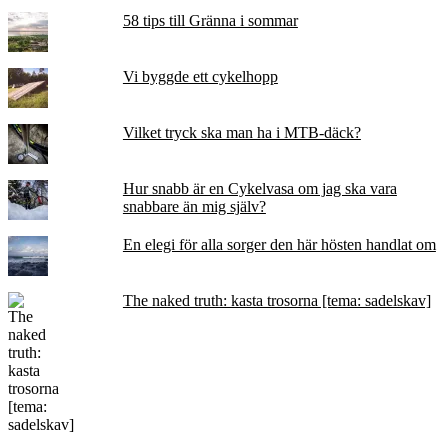
58 tips till Gränna i sommar
Vi byggde ett cykelhopp
Vilket tryck ska man ha i MTB-däck?
Hur snabb är en Cykelvasa om jag ska vara
snabbare än mig själv?
En elegi för alla sorger den här hösten handlat om
The naked truth: kasta trosorna [tema: sadelskav]