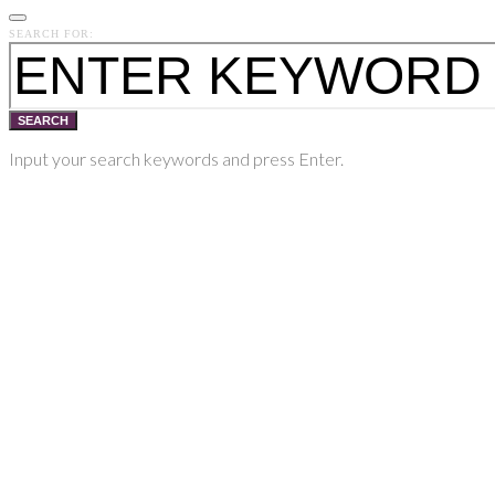
SEARCH FOR:
SEARCH
Input your search keywords and press Enter.