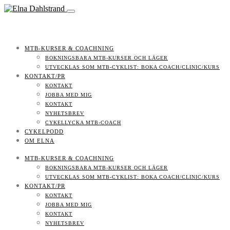
MTB-KURSER & COACHNING
BOKNINGSBARA MTB-KURSER OCH LÄGER
UTVECKLAS SOM MTB-CYKLIST: BOKA COACH/CLINIC/KURS
KONTAKT/PR
KONTAKT
JOBBA MED MIG
KONTAKT
NYHETSBREV
CYKELLYCKA MTB-COACH
CYKELPODD
OM ELNA
MTB-KURSER & COACHNING
BOKNINGSBARA MTB-KURSER OCH LÄGER
UTVECKLAS SOM MTB-CYKLIST: BOKA COACH/CLINIC/KURS
KONTAKT/PR
KONTAKT
JOBBA MED MIG
KONTAKT
NYHETSBREV