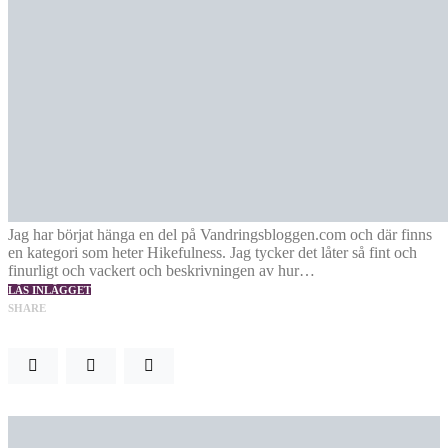
Jag har börjat hänga en del på Vandringsbloggen.com och där finns
en kategori som heter Hikefulness. Jag tycker det låter så fint och
finurligt och vackert och beskrivningen av hur…
LÄS INLÄGGET
SHARE