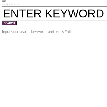
SEARCH FOR:
SEARCH
Input your search keywords and press Enter.