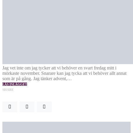
Jag vet inte om jag tycker att vi behöver en svart fredag mitt i
mörkaste november. Snarare kan jag tycka att vi behöver allt annat
som är på gång. Jag tänker advent,…
LÄS INLÄGGET
SHARE