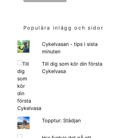
Populära inlägg och sidor
Cykelvasan - tips i sista
minuten
Till dig som kör din första
Cykelvasa
Topptur: Städjan
Hur funkar det på ett