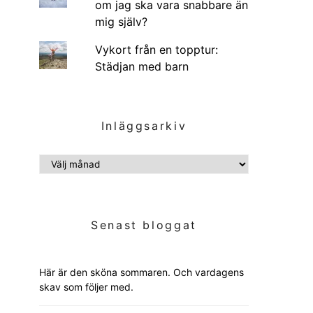
om jag ska vara snabbare än
mig själv?
Vykort från en topptur:
Städjan med barn
Inläggsarkiv
INLÄGGSARKIV
Senast bloggat
Här är den sköna sommaren. Och vardagens
skav som följer med.