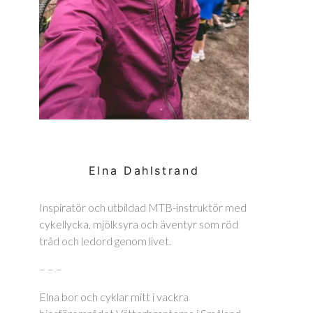
Elna Dahlstrand
Inspiratör och utbildad MTB-instruktör med
cykellycka, mjölksyra och äventyr som röd
tråd och ledord genom livet.
– – –
Elna bor och cyklar mitt i vackra