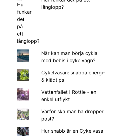
långlopp?
När kan man börja cykla
med bebis i cykelvagn?
Cykelvasan: snabba energi-
& klädtips
Vattenfallet i Röttle - en
enkel utflykt
Varför ska man ha dropper
post?
Hur snabb är en Cykelvasa