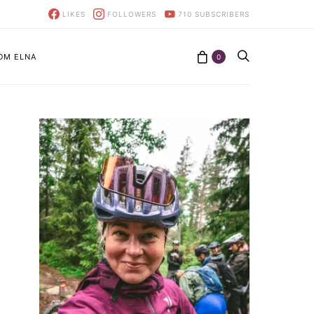
LIKES
FOLLOWERS
710
SUBSCRIBERS
OM ELNA
0