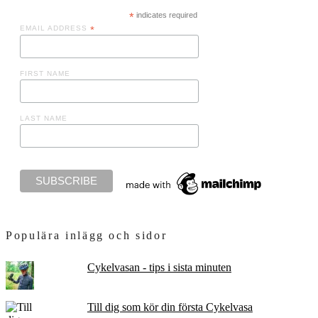
*
indicates required
EMAIL ADDRESS
*
FIRST NAME
LAST NAME
Populära inlägg och sidor
Cykelvasan - tips i sista minuten
Till dig som kör din första Cykelvasa