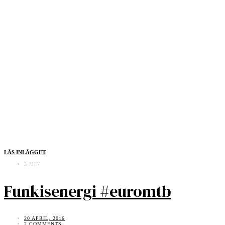
LÄS INLÄGGET
3 MIN
Funkisenergi #euromtb
20 APRIL, 2016
2 COMMENTS