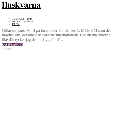
Huskvarna
16 MARS, 2016
NO COMMENTS
ELNA
Gillar du Euro MTB på facebook? Det är förstås MTB-EM som det
handlar om, det måste ju vara lite internationellt. Har du inte klickat
like där tycker jag det är dags, för då…
LÄS INLÄGGET
SHARE