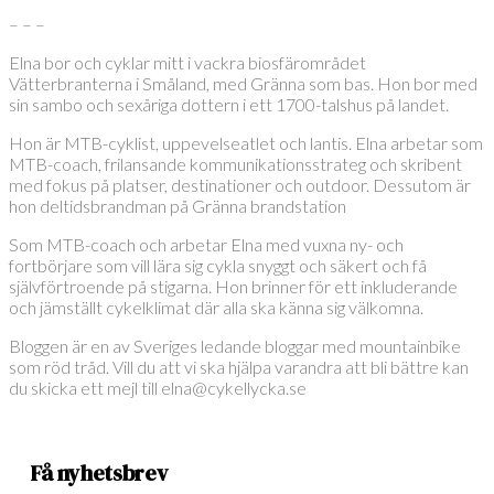
– – –
Elna bor och cyklar mitt i vackra biosfärområdet
Vätterbranterna i Småland, med Gränna som bas. Hon bor med
sin sambo och sexåriga dottern i ett 1700-talshus på landet.
Hon är MTB-cyklist, uppevelseatlet och lantis. Elna arbetar som
MTB-coach, frilansande kommunikationsstrateg och skribent
med fokus på platser, destinationer och outdoor. Dessutom är
hon deltidsbrandman på Gränna brandstation
Som MTB-coach och arbetar Elna med vuxna ny- och
fortbörjare som vill lära sig cykla snyggt och säkert och få
självförtroende på stigarna. Hon brinner för ett inkluderande
och jämställt cykelklimat där alla ska känna sig välkomna.
Bloggen är en av Sveriges ledande bloggar med mountainbike
som röd tråd. Vill du att vi ska hjälpa varandra att bli bättre kan
du skicka ett mejl till elna@cykellycka.se
Få nyhetsbrev