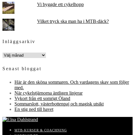
Vi byggde ett cykelhopp
Vilket tryck ska man ha i MTB-däck?
Inläggsarkiv
INLÄGGSARKIV
Senast bloggat
Här är den sköna sommaren. Och vardagens skav som följer
med.
När cykelstjärnorna äntligen linjerar
Vykort från ett somrigt Öland
Sommarslott, västerbottenpaj och magisk utsikt
En stig ned till havet
MTB-KURSER & COACHNING