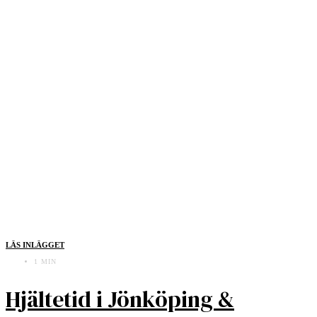
LÄS INLÄGGET
1 MIN
Hjältetid i Jönköping &