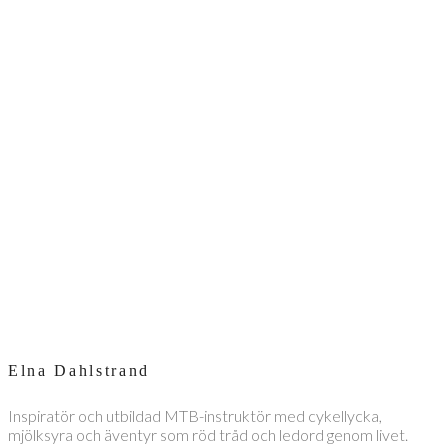
Elna Dahlstrand
Inspiratör och utbildad MTB-instruktör med cykellycka,
mjölksyra och äventyr som röd tråd och ledord genom livet.