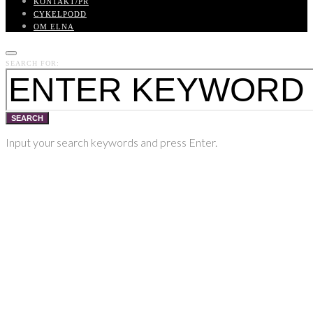
KONTAKT/PR
CYKELPODD
OM ELNA
SEARCH FOR:
SEARCH
Input your search keywords and press Enter.