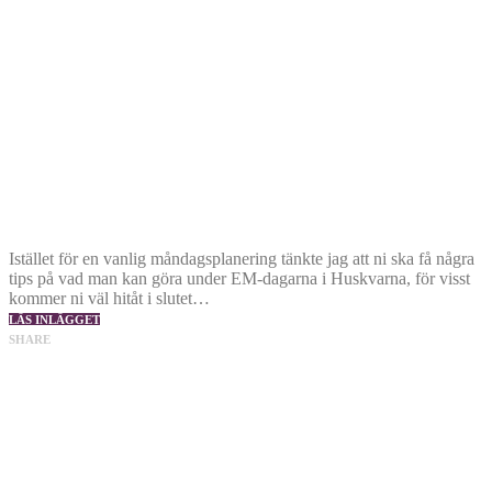
Istället för en vanlig måndagsplanering tänkte jag att ni ska få några
tips på vad man kan göra under EM-dagarna i Huskvarna, för visst
kommer ni väl hitåt i slutet…
LÄS INLÄGGET
SHARE