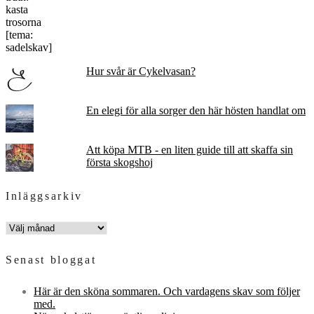
Hur svår är Cykelvasan?
En elegi för alla sorger den här hösten handlat om
Att köpa MTB - en liten guide till att skaffa sin
första skogshoj
Inläggsarkiv
INLÄGGSARKIV
Senast bloggat
Här är den sköna sommaren. Och vardagens skav som följer
med.