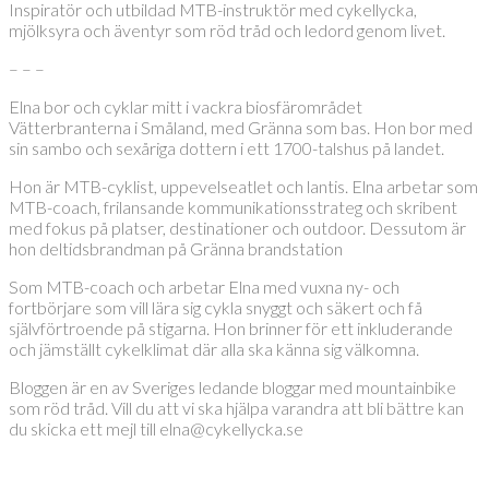
Inspiratör och utbildad MTB-instruktör med cykellycka,
mjölksyra och äventyr som röd tråd och ledord genom livet.
– – –
Elna bor och cyklar mitt i vackra biosfärområdet
Vätterbranterna i Småland, med Gränna som bas. Hon bor med
sin sambo och sexåriga dottern i ett 1700-talshus på landet.
Hon är MTB-cyklist, uppevelseatlet och lantis. Elna arbetar som
MTB-coach, frilansande kommunikationsstrateg och skribent
med fokus på platser, destinationer och outdoor. Dessutom är
hon deltidsbrandman på Gränna brandstation
Som MTB-coach och arbetar Elna med vuxna ny- och
fortbörjare som vill lära sig cykla snyggt och säkert och få
självförtroende på stigarna. Hon brinner för ett inkluderande
och jämställt cykelklimat där alla ska känna sig välkomna.
Bloggen är en av Sveriges ledande bloggar med mountainbike
som röd tråd. Vill du att vi ska hjälpa varandra att bli bättre kan
du skicka ett mejl till elna@cykellycka.se