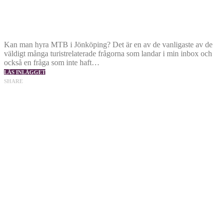
Kan man hyra MTB i Jönköping? Det är en av de vanligaste av de
väldigt många turistrelaterade frågorna som landar i min inbox och
också en fråga som inte haft…
LÄS INLÄGGET
SHARE