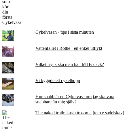
Cykelvasan - tips i sista minuten
Vattenfallet i Röttle - en enkel utflykt
Vilket tryck ska man ha i MTB-däck?
Vi byggde ett cykelhopp
Hur snabb är en Cykelvasa om jag ska vara
snabbare än mig själv?
The naked truth: kasta trosorna [tema: sadelskav]