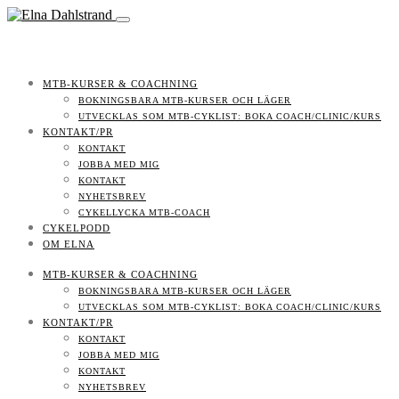
MTB-KURSER & COACHNING
BOKNINGSBARA MTB-KURSER OCH LÄGER
UTVECKLAS SOM MTB-CYKLIST: BOKA COACH/CLINIC/KURS
KONTAKT/PR
KONTAKT
JOBBA MED MIG
KONTAKT
NYHETSBREV
CYKELLYCKA MTB-COACH
CYKELPODD
OM ELNA
MTB-KURSER & COACHNING
BOKNINGSBARA MTB-KURSER OCH LÄGER
UTVECKLAS SOM MTB-CYKLIST: BOKA COACH/CLINIC/KURS
KONTAKT/PR
KONTAKT
JOBBA MED MIG
KONTAKT
NYHETSBREV