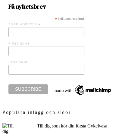
Få nyhetsbrev
*
indicates required
EMAIL ADDRESS
*
FIRST NAME
LAST NAME
Populära inlägg och sidor
Till dig som kör din första Cykelvasa