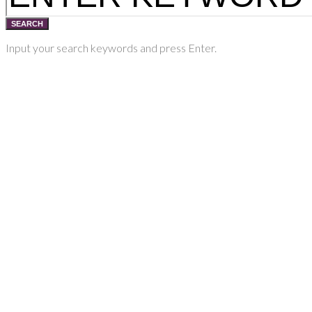
SEARCH
Input your search keywords and press Enter.