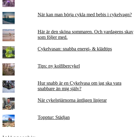
När kan man börja cykla med bebis i cykelvagn?
Här är den sköna sommaren. Och vardagens skav
som följer med.
Cykelvasan: snabba energi- & klädtips
Tips: ny kolfibercykel
Hur snabb är en Cykelvasa om jag ska vara
snabbare än mig själv?
När cykelstjärnorna äntligen linjerar
Topptur: Städjan