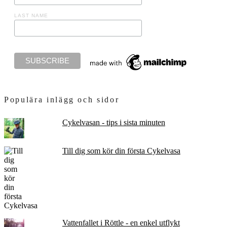
LAST NAME
Populära inlägg och sidor
Cykelvasan - tips i sista minuten
Till dig som kör din första Cykelvasa
Vattenfallet i Röttle - en enkel utflykt