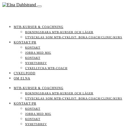
MTB-KURSER & COACHNING
BOKNINGSBARA MTB-KURSER OCH LÄGER
UTVECKLAS SOM MTB-CYKLIST: BOKA COACH/CLINIC/KURS
KONTAKT/PR
KONTAKT
JOBBA MED MIG
KONTAKT
NYHETSBREV
CYKELLYCKA MTB-COACH
CYKELPODD
OM ELNA
MTB-KURSER & COACHNING
BOKNINGSBARA MTB-KURSER OCH LÄGER
UTVECKLAS SOM MTB-CYKLIST: BOKA COACH/CLINIC/KURS
KONTAKT/PR
KONTAKT
JOBBA MED MIG
KONTAKT
NYHETSBREV