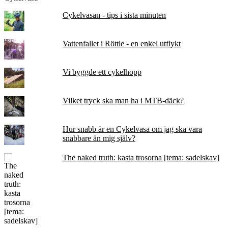
Cykelvasan - tips i sista minuten
Vattenfallet i Röttle - en enkel utflykt
Vi byggde ett cykelhopp
Vilket tryck ska man ha i MTB-däck?
Hur snabb är en Cykelvasa om jag ska vara
snabbare än mig själv?
The naked truth: kasta trosorna [tema: sadelskav]