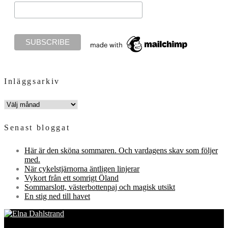
Inläggsarkiv
INLÄGGSARKIV
Senast bloggat
Här är den sköna sommaren. Och vardagens skav som följer
med.
När cykelstjärnorna äntligen linjerar
Vykort från ett somrigt Öland
Sommarslott, västerbottenpaj och magisk utsikt
En stig ned till havet