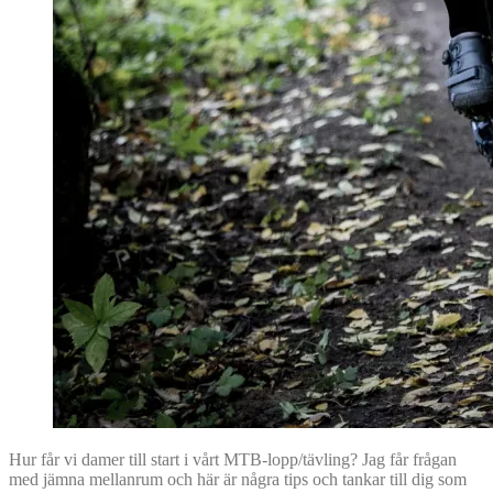
Hur får vi damer till start i vårt MTB-lopp/tävling? Jag får frågan
med jämna mellanrum och här är några tips och tankar till dig som