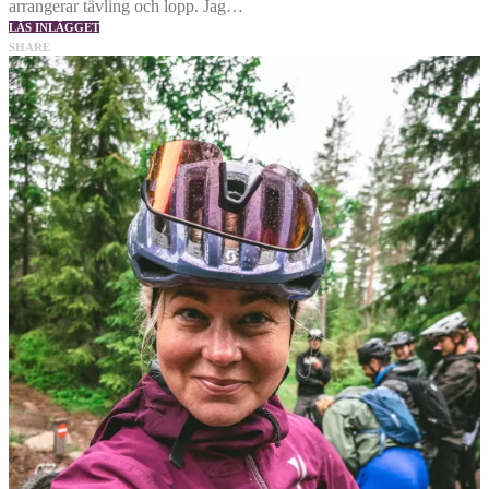
arrangerar tävling och lopp. Jag…
LÄS INLÄGGET
SHARE