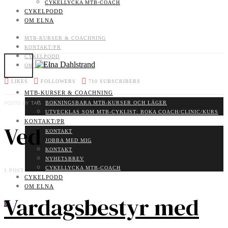
CYKELLYCKA MTB-COACH
CYKELPODD
OM ELNA
MTB-KURSER & COACHNING
KONTAKT/PR
CYKELPODD
OM ELNA
LIKES
FOLLOWERS
710
SUBSCRIBERS
MTB-KURSER & COACHNING
BOKNINGSBARA MTB-KURSER OCH LÄGER
POSTS BY TAG
UTVECKLAS SOM MTB-CYKLIST: BOKA COACH/CLINIC/KURS
KONTAKT/PR
Ved
KONTAKT
JOBBA MED MIG
KONTAKT
NYHETSBREV
CYKELLYCKA MTB-COACH
1 POST
CYKELPODD
OM ELNA
Vardagsbestyr med
0