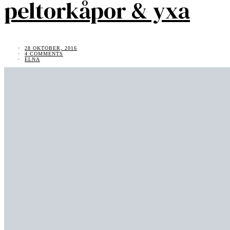
peltorkåpor & yxa
28 OKTOBER, 2016
4 COMMENTS
ELNA