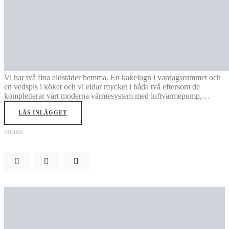
Vi har två fina eldstäder hemma. En kakelugn i vardagsrummet och
en vedspis i köket och vi eldar mycket i båda två eftersom de
kompletterar vårt moderna värmesystem med luftvärmepump,…
LÄS INLÄGGET
SHARE