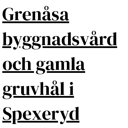
Grenåsa
byggnadsvård
och gamla
gruvhål i
Spexeryd