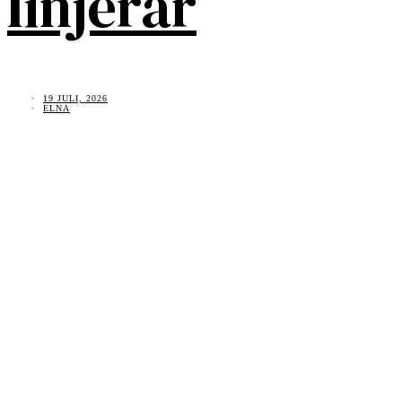
linjerar
19 JULI, 2026
ELNA