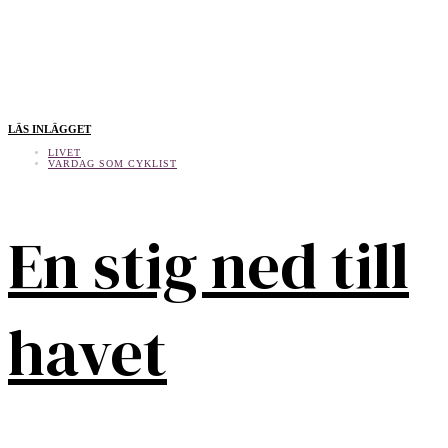
LÄS INLÄGGET
LIVET
VARDAG SOM CYKLIST
En stig ned till
havet