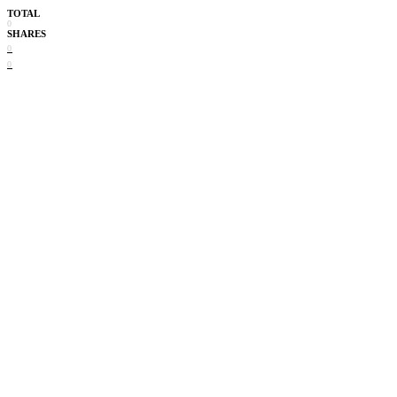
TOTAL
0
SHARES
0
0