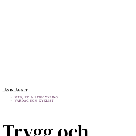
LÄS INLÄGGET
MTB, XC & STIGCYKLING
VARDAG SOM CYKLIST
Trygg och