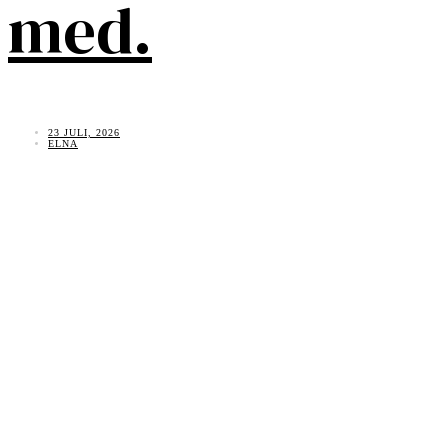
med.
23 JULI, 2026
ELNA