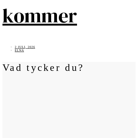
kommer
2 JULI, 2026
ELNA
Vad tycker du?