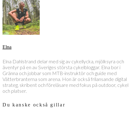
Elna
Elna Dahlstrand delar med sig av cykellycka, mjölksyra och
äventyr på en av Sveriges största cykelbloggar. Elna bor i
Gränna och jobbar som MTB-instruktör och guide med
Vätterbranterna som arena. Hon är också frilansande digital
strateg, skribent och föreläsare med fokus på outdoor, cykel
och platser.
Du kanske också gillar