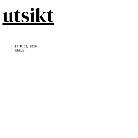
utsikt
15 JULI, 2026
ELNA