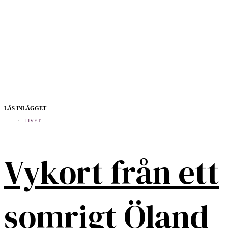
LÄS INLÄGGET
LIVET
Vykort från ett
somrigt Öland