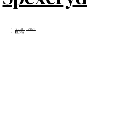
3 JULI, 2026
ELNA