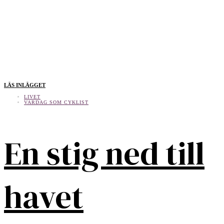
LÄS INLÄGGET
LIVET
VARDAG SOM CYKLIST
En stig ned till
havet