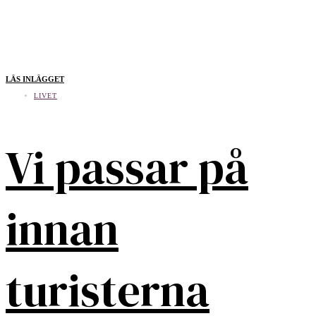
LÄS INLÄGGET
LIVET
Vi passar på
innan
turisterna