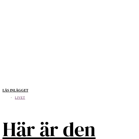
LÄS INLÄGGET
LIVET
Här är den