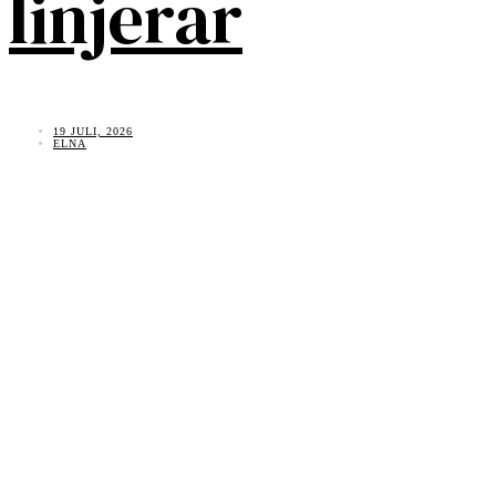
linjerar
19 JULI, 2026
ELNA