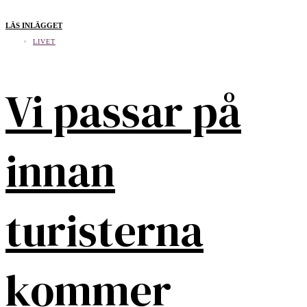
LÄS INLÄGGET
LIVET
Vi passar på
innan
turisterna
kommer