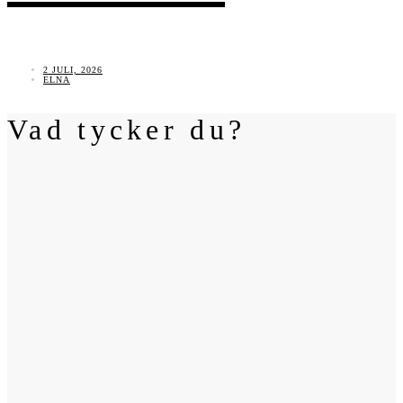
2 JULI, 2026
ELNA
Vad tycker du?