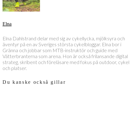
Elna
Elna Dahlstrand delar med sig av cykellycka, mjölksyra och
äventyr på en av Sveriges största cykelbloggar. Elna bor i
Gränna och jobbar som MTB-instruktör och guide med
Vätterbranterna som arena. Hon är också frilansande digital
strateg, skribent och föreläsare med fokus på outdoor, cykel
och platser.
Du kanske också gillar