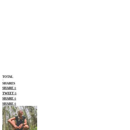
TOTAL
0
SHARES
SHARE
0
TWEET
0
SHARE
0
SHARE
0