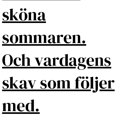
sköna
sommaren.
Och vardagens
skav som följer
med.