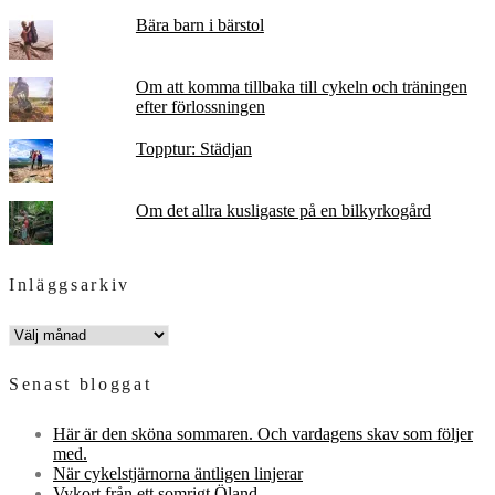
Bära barn i bärstol
Om att komma tillbaka till cykeln och träningen
efter förlossningen
Topptur: Städjan
Om det allra kusligaste på en bilkyrkogård
Inläggsarkiv
INLÄGGSARKIV
Senast bloggat
Här är den sköna sommaren. Och vardagens skav som följer
med.
När cykelstjärnorna äntligen linjerar
Vykort från ett somrigt Öland