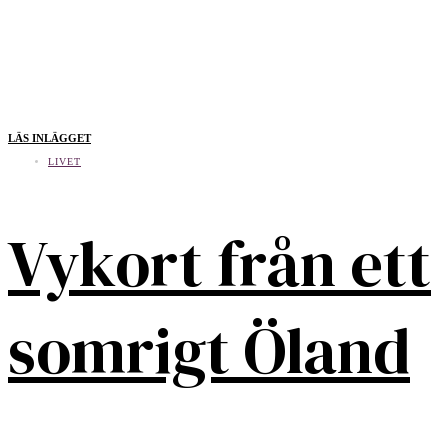
LÄS INLÄGGET
LIVET
Vykort från ett
somrigt Öland