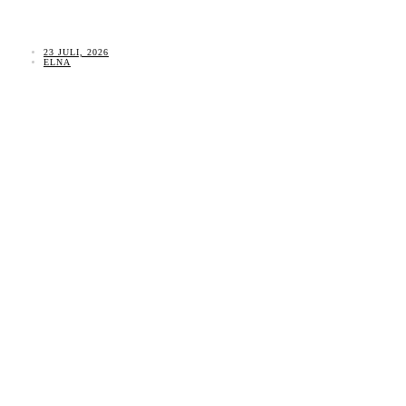
23 JULI, 2026
ELNA