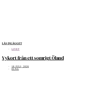
LÄS INLÄGGET
LIVET
Vykort från ett somrigt Öland
18 JULI, 2026
ELNA