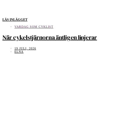
LÄS INLÄGGET
VARDAG SOM CYKLIST
När cykelstjärnorna äntligen linjerar
19 JULI, 2026
ELNA