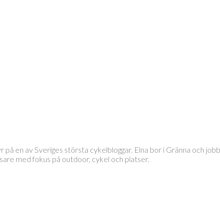
tyr på en av Sveriges största cykelbloggar. Elna bor i Gränna och 
läsare med fokus på outdoor, cykel och platser.