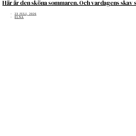
Här är den sköna sommaren. Och vardagens skav s
23 JULI, 2026
ELNA