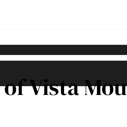
 of Vista Mo