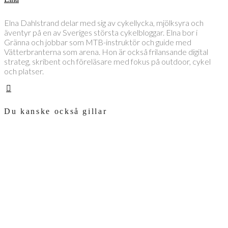
Elna Dahlstrand delar med sig av cykellycka, mjölksyra och
äventyr på en av Sveriges största cykelbloggar. Elna bor i
Gränna och jobbar som MTB-instruktör och guide med
Vätterbranterna som arena. Hon är också frilansande digital
strateg, skribent och föreläsare med fokus på outdoor, cykel
och platser.
Du kanske också gillar