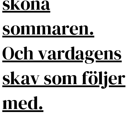
sköna
sommaren.
Och vardagens
skav som följer
med.