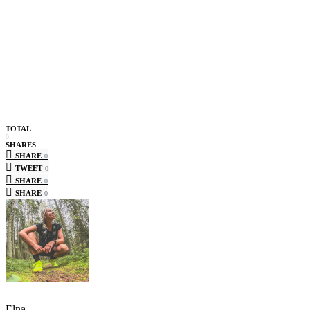
TOTAL
0
SHARES
SHARE
0
TWEET
0
SHARE
0
SHARE
0
Elna