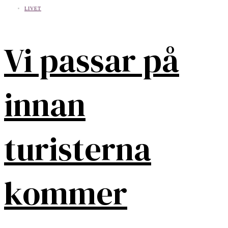
LIVET
Vi passar på
innan
turisterna
kommer