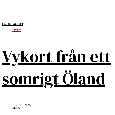
LÄS INLÄGGET
LIVET
Vykort från ett
somrigt Öland
18 JULI, 2026
ELNA