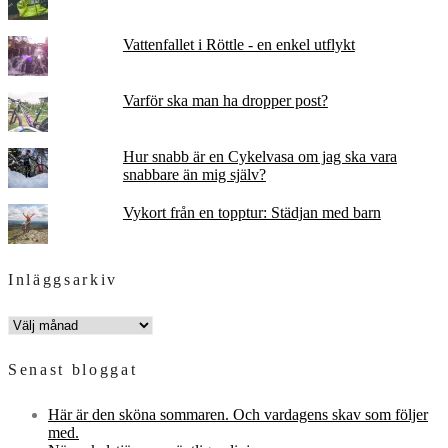
Vattenfallet i Röttle - en enkel utflykt
Varför ska man ha dropper post?
Hur snabb är en Cykelvasa om jag ska vara
snabbare än mig själv?
Vykort från en topptur: Städjan med barn
Inläggsarkiv
INLÄGGSARKIV
Senast bloggat
Här är den sköna sommaren. Och vardagens skav som följer
med.