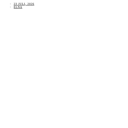
23 JULI, 2026
ELNA