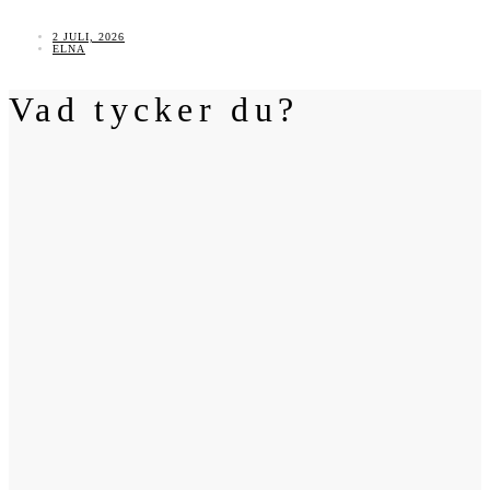
2 JULI, 2026
ELNA
Vad tycker du?