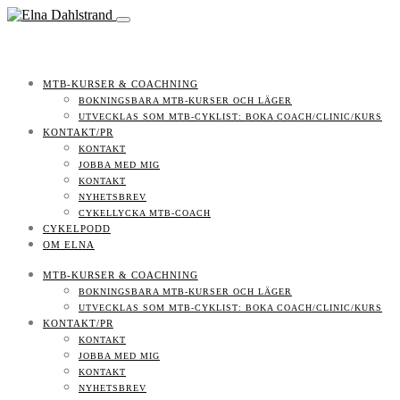
MTB-KURSER & COACHNING
BOKNINGSBARA MTB-KURSER OCH LÄGER
UTVECKLAS SOM MTB-CYKLIST: BOKA COACH/CLINIC/KURS
KONTAKT/PR
KONTAKT
JOBBA MED MIG
KONTAKT
NYHETSBREV
CYKELLYCKA MTB-COACH
CYKELPODD
OM ELNA
MTB-KURSER & COACHNING
BOKNINGSBARA MTB-KURSER OCH LÄGER
UTVECKLAS SOM MTB-CYKLIST: BOKA COACH/CLINIC/KURS
KONTAKT/PR
KONTAKT
JOBBA MED MIG
KONTAKT
NYHETSBREV