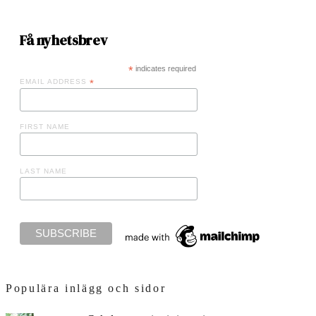
Få nyhetsbrev
*
indicates required
EMAIL ADDRESS
*
FIRST NAME
LAST NAME
Populära inlägg och sidor