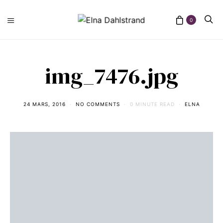
0
img_7476.jpg
24 MARS, 2016
NO COMMENTS
0 MINUTE READ
ELNA