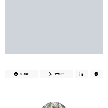
SHARE
TWEET