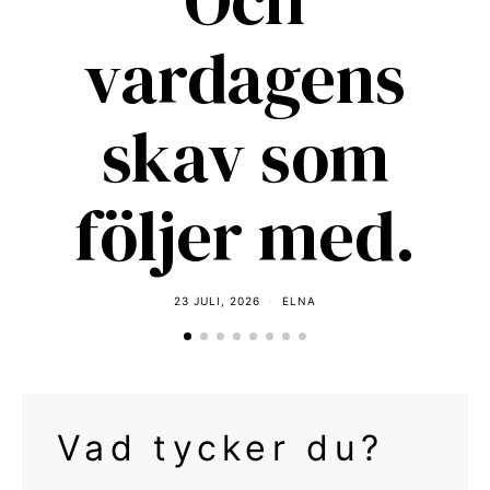
vardagens
skav som
följer med.
23 JULI, 2026
ELNA
Vad tycker du?