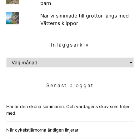
barn
När vi simmade till grottor längs med
Vätterns klippor
Inläggsarkiv
INLÄGGSARKIV
Senast bloggat
Här är den sköna sommaren. Och vardagens skav som följer
med.
När cykelstjärnorna äntligen linjerar