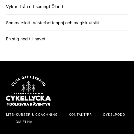
Vykort från ett somrigt Öland
Sommarslott, västerbottenpaj och magisk utsikt
En stig ned till havet
MTB-KURSER & COACHNING
KONTAKT/PR
CYKELPODD
OM ELNA