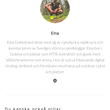
Elna
Elna Dahlstrand delar med sig av cykellycka, mjölksyra och
äventyr på en av Sveriges största cykelbloggar. Elna bor i
Gränna och jobbar som MTB-instruktör och guide med
Vätterbranterna som arena. Hon är också frilansande digital
strateg, skribent och föreläsare med fokus på outdoor, cykel
och platser.
Du kanske också gillar