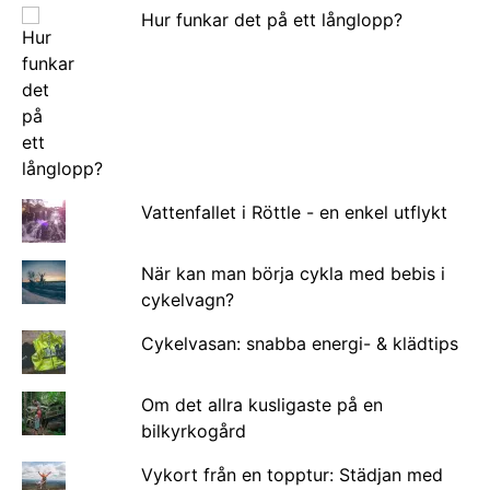
Hur funkar det på ett långlopp?
Vattenfallet i Röttle - en enkel utflykt
När kan man börja cykla med bebis i
cykelvagn?
Cykelvasan: snabba energi- & klädtips
Om det allra kusligaste på en
bilkyrkogård
Vykort från en topptur: Städjan med