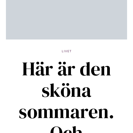
LIVET
Här är den
sköna
sommaren.
Och