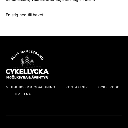
En stig ned till havet
MTB-KURSER & COACHNING
KONTAKT/PR
CYKELPODD
OM ELNA