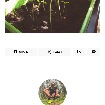
SHARE
TWEET