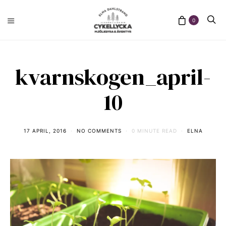
0
kvarnskogen_april-
10
17 APRIL, 2016
NO COMMENTS
0 MINUTE READ
ELNA