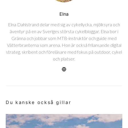
Elna
Elna Dahlstrand delar med sig av cykellycka, mjölksyra och
äventyr på en av Sveriges största cykelbloggar. Elna bor i
Gränna och jobbar som MTB-instruktör och guide med
Vätterbranterna som arena. Hon är också frilansande digital
strateg, skribent och föreläsare med fokus på outdoor, cykel
och platser.
Du kanske också gillar