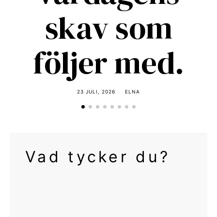
skav som
följer med.
23 JULI, 2026
ELNA
Vad tycker du?