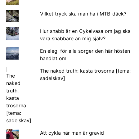
Vilket tryck ska man ha i MTB-däck?
Hur snabb är en Cykelvasa om jag ska
vara snabbare än mig själv?
En elegi för alla sorger den här hösten
handlat om
The naked truth: kasta trosorna [tema:
sadelskav]
Att cykla när man är gravid