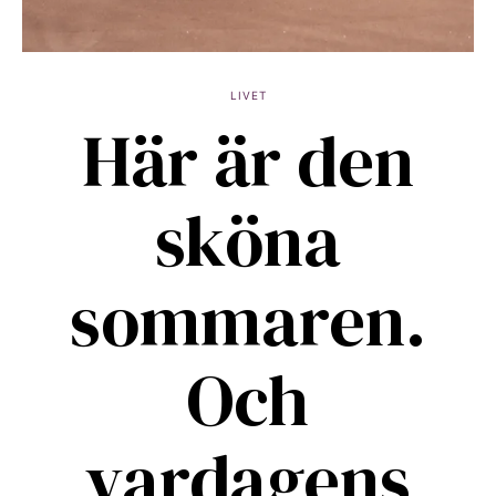
LIVET
Här är den
sköna
sommaren.
Och
vardagens