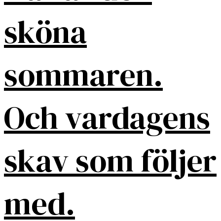
sköna
sommaren.
Och vardagens
skav som följer
med.