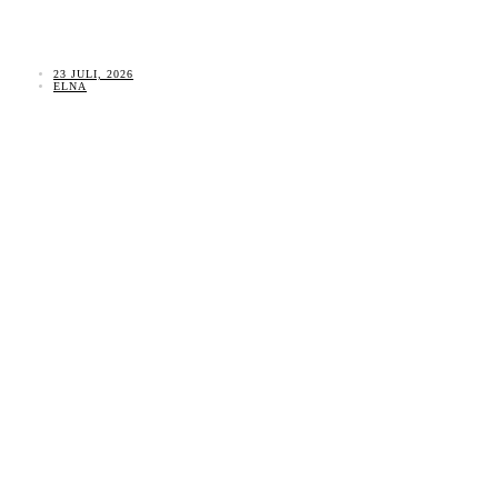
23 JULI, 2026
ELNA