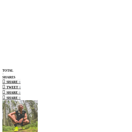
TOTAL
0
SHARES
SHARE
0
TWEET
0
SHARE
0
SHARE
0