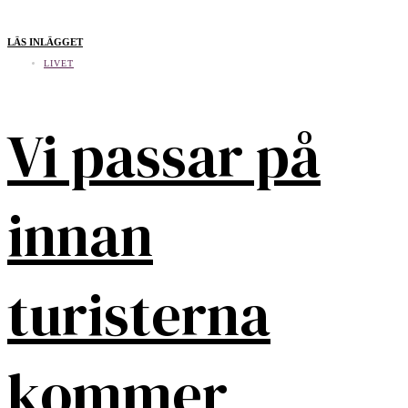
LÄS INLÄGGET
LIVET
Vi passar på
innan
turisterna
kommer