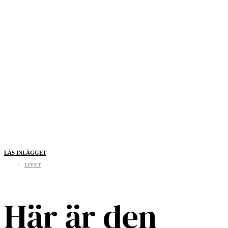
LÄS INLÄGGET
LIVET
Här är den