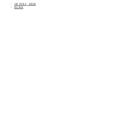
18 JULI, 2026
ELNA