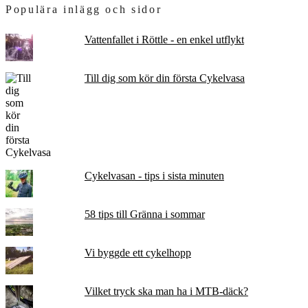
Populära inlägg och sidor
Vattenfallet i Röttle - en enkel utflykt
Till dig som kör din första Cykelvasa
Cykelvasan - tips i sista minuten
58 tips till Gränna i sommar
Vi byggde ett cykelhopp
Vilket tryck ska man ha i MTB-däck?