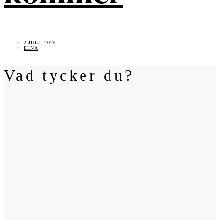
2 JULI, 2026
ELNA
Vad tycker du?