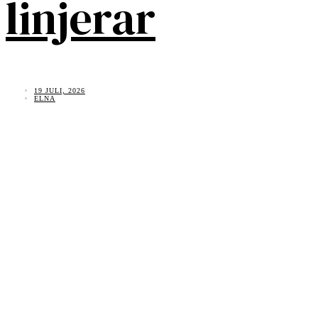
linjerar
19 JULI, 2026
ELNA