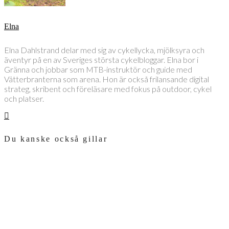
Elna
Elna Dahlstrand delar med sig av cykellycka, mjölksyra och
äventyr på en av Sveriges största cykelbloggar. Elna bor i
Gränna och jobbar som MTB-instruktör och guide med
Vätterbranterna som arena. Hon är också frilansande digital
strateg, skribent och föreläsare med fokus på outdoor, cykel
och platser.
Du kanske också gillar