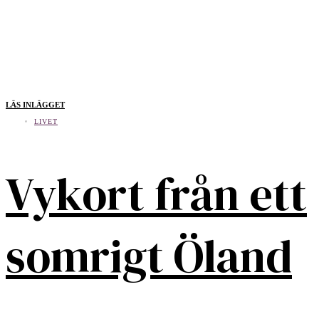
LÄS INLÄGGET
LIVET
Vykort från ett
somrigt Öland